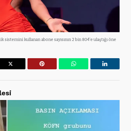
 sistemini kullanan abone sayısının 2 bin 804'e ulaştığı öne
r
X
Pinterest
WhatsApp
Linkedin
lesi