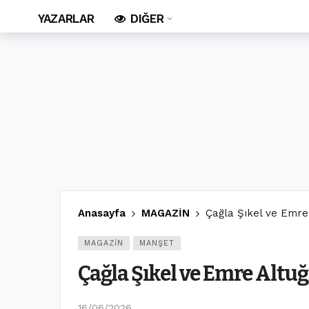
YAZARLAR
DIĞER
Anasayfa
MAGAZİN
Çağla Şıkel ve Emre
MAGAZİN
MANŞET
Çağla Şıkel ve Emre Altu
16/06/2026