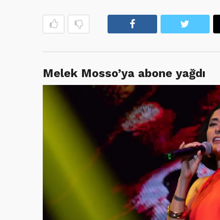
Facebook
Twitte
Melek Mosso’ya abone yağdı