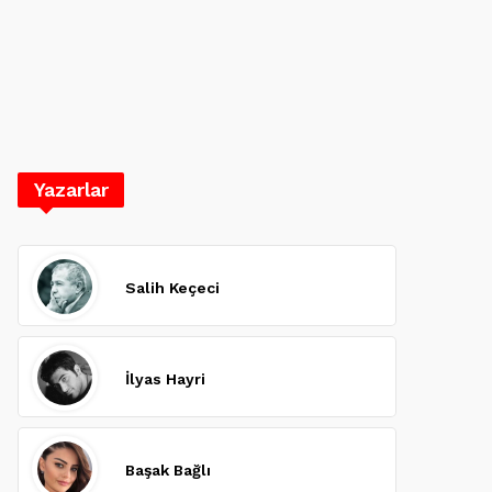
Yazarlar
Salih Keçeci
İlyas Hayri
Başak Bağlı