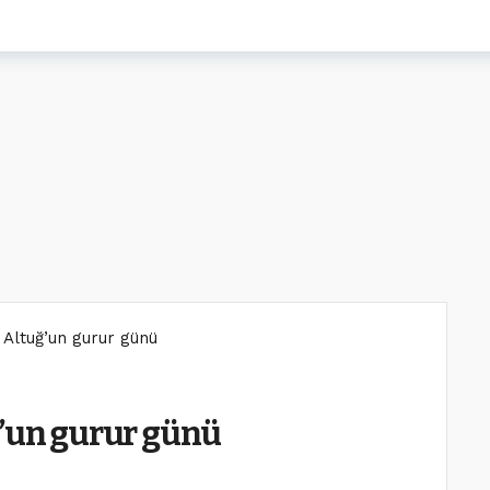
 Altuğ’un gurur günü
ğ’un gurur günü