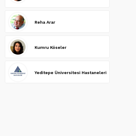
Reha Arar
Kumru Köseler
Yeditepe Üniversitesi Hastaneleri