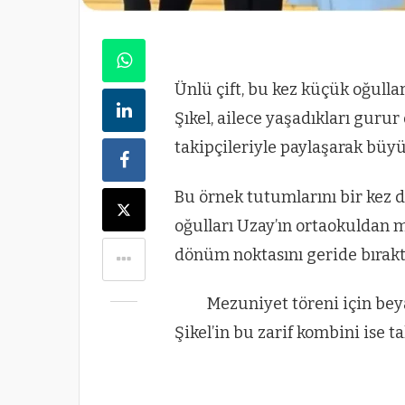
Ünlü çift, bu kez küçük oğull
Şıkel, ailece yaşadıkları guru
takipçileriyle paylaşarak büyü
Bu örnek tutumlarını bir kez d
oğulları Uzay’ın ortaokuldan 
dönüm noktasını geride bırakt
Mezuniyet töreni için beya
Şikel’in bu zarif kombini ise t