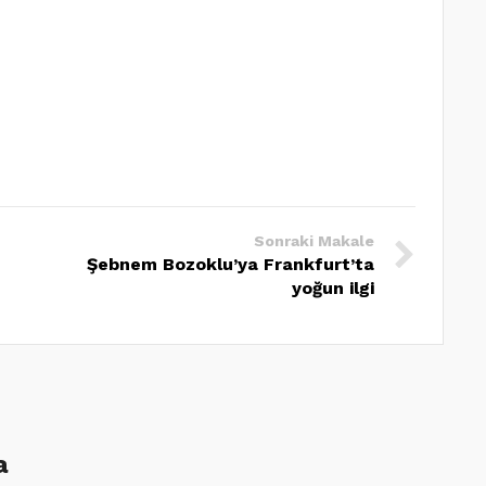
Sonraki Makale
Şebnem Bozoklu’ya Frankfurt’ta
yoğun ilgi
a