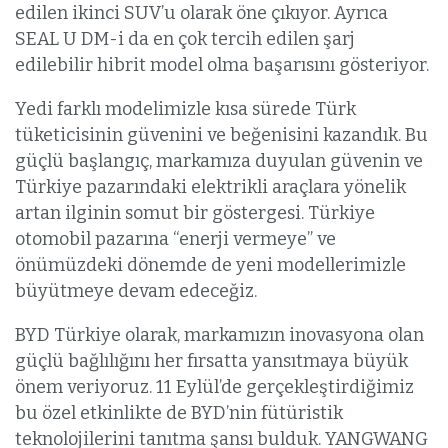
edilen ikinci SUV’u olarak öne çıkıyor. Ayrıca
SEAL U DM-i da en çok tercih edilen şarj
edilebilir hibrit model olma başarısını gösteriyor.
Yedi farklı modelimizle kısa sürede Türk
tüketicisinin güvenini ve beğenisini kazandık. Bu
güçlü başlangıç, markamıza duyulan güvenin ve
Türkiye pazarındaki elektrikli araçlara yönelik
artan ilginin somut bir göstergesi. Türkiye
otomobil pazarına “enerji vermeye” ve
önümüzdeki dönemde de yeni modellerimizle
büyütmeye devam edeceğiz.
BYD Türkiye olarak, markamızın inovasyona olan
güçlü bağlılığını her fırsatta yansıtmaya büyük
önem veriyoruz. 11 Eylül’de gerçekleştirdiğimiz
bu özel etkinlikte de BYD’nin fütüristik
teknolojilerini tanıtma şansı bulduk. YANGWANG