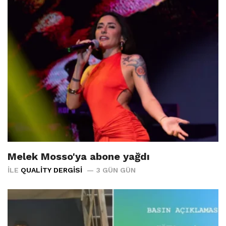
Melek Mosso'ya abone yağdı
İLE
QUALITY DERGISI
3 GÜN GÜN