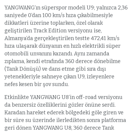
YANGWANG’ın süperspor modeli U9; yalnızca 2,36
saniyede 0’dan 100 km/s hıza çıkabilmesiyle
dikkatleri üzerine toplarken, özel olarak
geliştirilen Track Edition versiyonu ise,
Almanya’da gerçekleştirilen testte 472,41 km/s
hıza ulaşarak dünyanın en hızlı elektrikli süper
otomobili unvanını kazandı. Aynı zamanda
zıplama, kendi etrafında 360 derece dönebilme
(Tank Dönüşü) ve dans etme gibi sıra dışı
yetenekleriyle sahneye çıkan U9, izleyenlere
nefes kesen bir şov sundu.
Etkinlikte YANGWANG U8’in off-road versiyonu
da benzersiz özelliklerini gözler önüne serdi.
Karadan hareket ederek bölgedeki göle giren ve
bir süre su üzerinde ilerledikten sonra platforma
geri dönen YANGWANG U8, 360 derece Tank