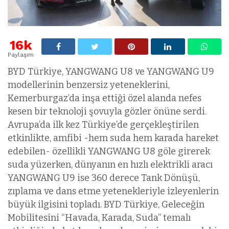
16k
Paylaşım
BYD Türkiye, YANGWANG U8 ve YANGWANG U9
modellerinin benzersiz yeteneklerini,
Kemerburgaz’da inşa ettiği özel alanda nefes
kesen bir teknoloji şovuyla gözler önüne serdi.
Avrupa’da ilk kez Türkiye’de gerçekleştirilen
etkinlikte, amfibi -hem suda hem karada hareket
edebilen- özellikli YANGWANG U8 göle girerek
suda yüzerken, dünyanın en hızlı elektrikli aracı
YANGWANG U9 ise 360 derece Tank Dönüşü,
zıplama ve dans etme yetenekleriyle izleyenlerin
büyük ilgisini topladı. BYD Türkiye, Geleceğin
Mobilitesini “Havada, Karada, Suda” temalı