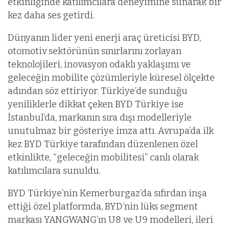
etkinliğinde katılımcılara deneyimine sunarak bir
kez daha ses getirdi.
Dünyanın lider yeni enerji araç üreticisi BYD,
otomotiv sektörünün sınırlarını zorlayan
teknolojileri, inovasyon odaklı yaklaşımı ve
geleceğin mobilite çözümleriyle küresel ölçekte
adından söz ettiriyor. Türkiye’de sunduğu
yeniliklerle dikkat çeken BYD Türkiye ise
İstanbul’da, markanın sıra dışı modelleriyle
unutulmaz bir gösteriye imza attı. Avrupa’da ilk
kez BYD Türkiye tarafından düzenlenen özel
etkinlikte, “geleceğin mobilitesi” canlı olarak
katılımcılara sunuldu.
BYD Türkiye’nin Kemerburgaz’da sıfırdan inşa
ettiği özel platformda, BYD’nin lüks segment
markası YANGWANG’ın U8 ve U9 modelleri, ileri