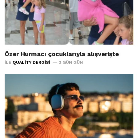
Özer Hurmacı çocuklarıyla alışverişte
İLE
QUALITY DERGISI
3 GÜN GÜN