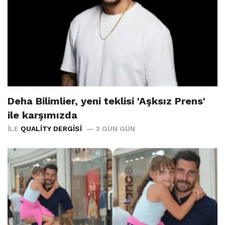
Deha Bilimlier, yeni teklisi 'Aşksız Prens'
ile karşımızda
İLE
QUALITY DERGISI
3 GÜN GÜN