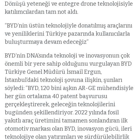
Dönüşü yeteneği ve entegre drone teknolojisiyle
katılımcılardan tam not aldı.
“BYD’nin üstün teknolojiyle donatılmış araçlarını
ve yeniliklerini Türkiye pazarında kullanıcılarla
buluşturmaya devam edeceğiz”
BYD’nin DNA’sında teknoloji ve inovasyonun çok
önemli bir yere sahip olduğunu vurgulayan BYD
Türkiye Genel Müdürü İsmail Ergun,
İstanbul’daki teknoloji şovuna ilişkin, şunları
söyledi: “BYD, 120 bini aşkın AR-GE mühendisiyle
her gün ortalama 40 patent başvurusu
gerçekleştirerek, geleceğin teknolojilerini
bugünden şekillendiriyor. 2022 yılında fosil
yakıtlı araç üretimini tamamen sonlandıran ilk
otomotiv markası olan BYD, inovasyon gücü, ileri
teknolojiye olan yatırımları ve sürdürülebilirlik