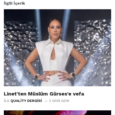
İlgili İçerik
Linet'ten Müslüm Gürses'e vefa
İLE
QUALITY DERGISI
3 GÜN GÜN