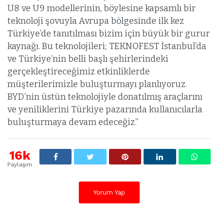
U8 ve U9 modellerinin, böylesine kapsamlı bir
teknoloji şovuyla Avrupa bölgesinde ilk kez
Türkiye’de tanıtılması bizim için büyük bir gurur
kaynağı. Bu teknolojileri; TEKNOFEST İstanbul’da
ve Türkiye’nin belli başlı şehirlerindeki
gerçekleştireceğimiz etkinliklerde
müşterilerimizle buluşturmayı planlıyoruz.
BYD’nin üstün teknolojiyle donatılmış araçlarını
ve yeniliklerini Türkiye pazarında kullanıcılarla
buluşturmaya devam edeceğiz.”
16k
Paylaşım
Yorum Yap