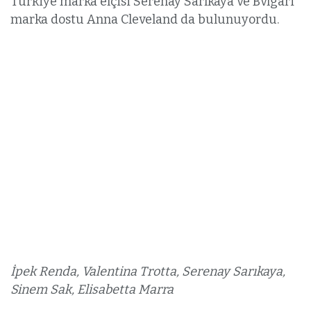
Türkiye marka elçisi Serenay Sarıkaya ve Bvlgari
marka dostu Anna Cleveland da bulunuyordu.
İpek Renda, Valentina Trotta, Serenay Sarıkaya,
Sinem Sak, Elisabetta Marra