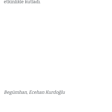
etkinlikle kutladı.
Begümhan, Ecehan Kurdoğlu