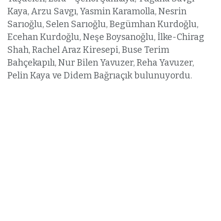
Kaya, Arzu Savgı, Yasmin Karamolla, Nesrin
Sarıoğlu, Selen Sarıoğlu, Begümhan Kurdoğlu,
Ecehan Kurdoğlu, Neşe Boysanoğlu, İlke-Chirag
Shah, Rachel Araz Kiresepi, Buse Terim
Bahçekapılı, Nur Bilen Yavuzer, Reha Yavuzer,
Pelin Kaya ve Didem Bağrıaçık bulunuyordu.