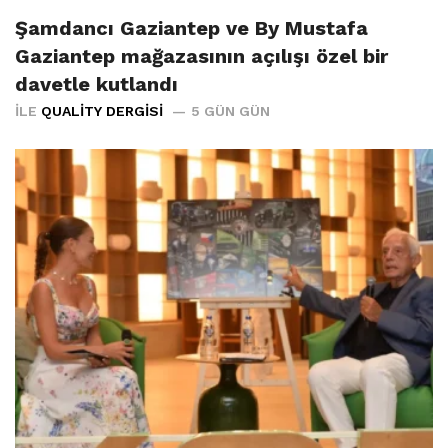
Şamdancı Gaziantep ve By Mustafa
Gaziantep mağazasının açılışı özel bir
davetle kutlandı
İLE
QUALITY DERGISI
5 GÜN GÜN