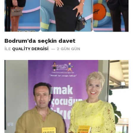
Bodrum'da seçkin davet
İLE
QUALITY DERGISI
2 GÜN GÜN