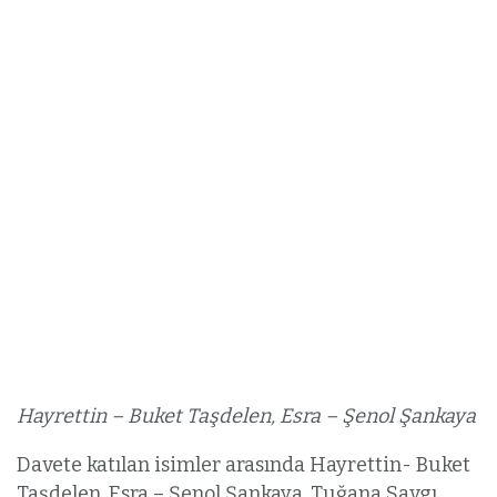
Hayrettin – Buket Taşdelen, Esra – Şenol Şankaya
Davete katılan isimler arasında Hayrettin- Buket
Taşdelen, Esra – Şenol Şankaya, Tuğana Savgı