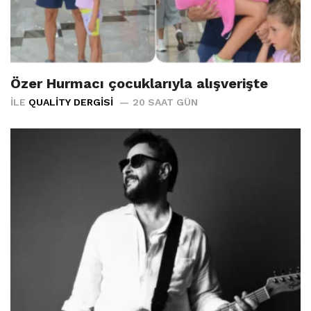
Özer Hurmacı çocuklarıyla alışverişte
İLE
QUALITY DERGISI
20 SAAT GÜN