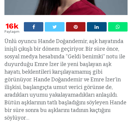
16k
Paylaşım
Ünlü oyuncu Hande Doğandemir, aşk hayatında
inişli çıkışlı bir dönem geçiriyor. Bir süre önce,
sosyal medya hesabında “Geldi benimki” notu ile
duyurduğu Emre İzer ile yeni başlayan aşk
hayatı, beklentileri karşılayamamış gibi
görünüyor. Hande Doğandemir ve Emre İzer’in
ilişkisi, başlangıçta umut verici görünse de,
aradıkları uyumu yakalayamadıkları anlaşıldı.
Bütün aşklarının tatlı başladığını söyleyen Hande
bir süre sonra bu aşklarını tadının kaçtığını
söylüyor…