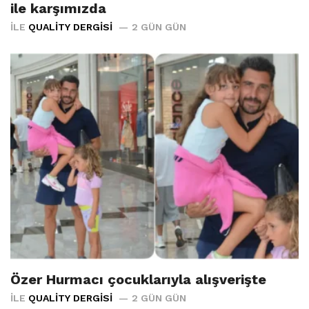
ile karşımızda
İLE
QUALITY DERGISI
2 GÜN GÜN
Özer Hurmacı çocuklarıyla alışverişte
İLE
QUALITY DERGISI
2 GÜN GÜN