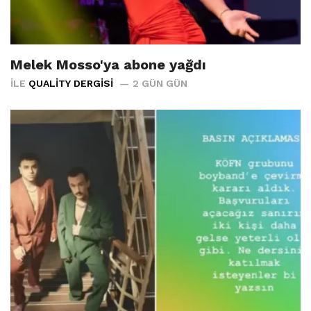
Melek Mosso'ya abone yağdı
İLE
QUALITY DERGISI
2 GÜN GÜN