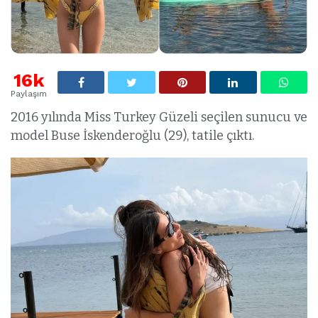
16k
Paylaşım
2016 yılında Miss Turkey Güzeli seçilen sunucu ve
model Buse İskenderoğlu (29), tatile çıktı.