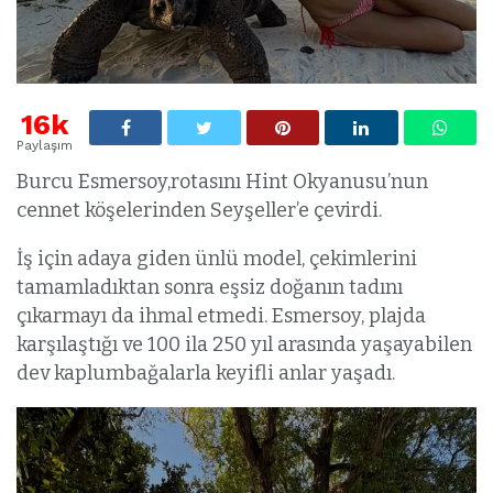
16k
Paylaşım
Burcu Esmersoy,rotasını Hint Okyanusu’nun
cennet köşelerinden Seyşeller’e çevirdi.
İş için adaya giden ünlü model, çekimlerini
tamamladıktan sonra eşsiz doğanın tadını
çıkarmayı da ihmal etmedi. Esmersoy, plajda
karşılaştığı ve 100 ila 250 yıl arasında yaşayabilen
dev kaplumbağalarla keyifli anlar yaşadı.