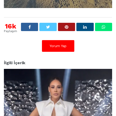
16k
Paylaşım
Yorum Yap
İlgili İçerik