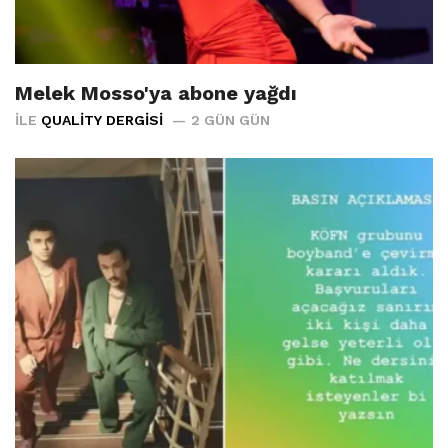
Melek Mosso'ya abone yağdı
İLE
QUALITY DERGISI
2 GÜN GÜN