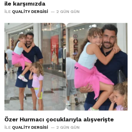
ile karşımızda
İLE
QUALITY DERGISI
2 GÜN GÜN
Özer Hurmacı çocuklarıyla alışverişte
İLE
QUALITY DERGISI
2 GÜN GÜN