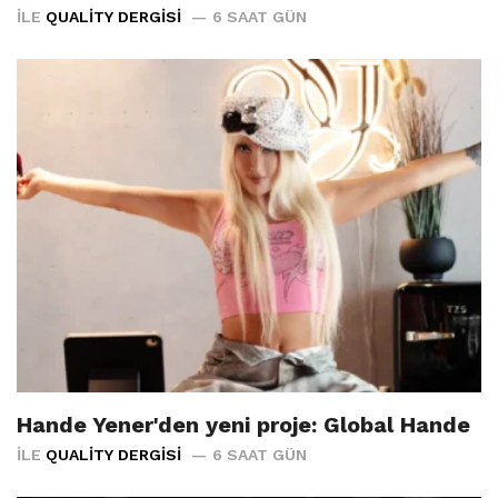
İLE
QUALITY DERGISI
6 SAAT GÜN
Hande Yener'den yeni proje: Global Hande
İLE
QUALITY DERGISI
6 SAAT GÜN