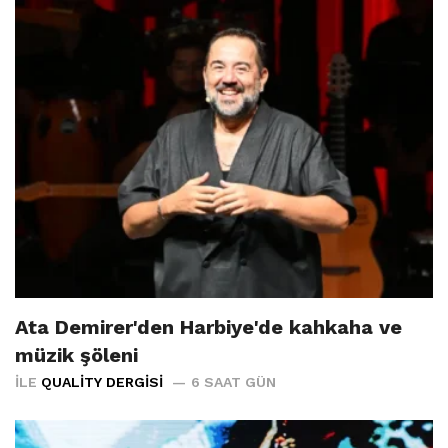
Ata Demirer'den Harbiye'de kahkaha ve
müzik şöleni
İLE
QUALITY DERGISI
6 SAAT GÜN