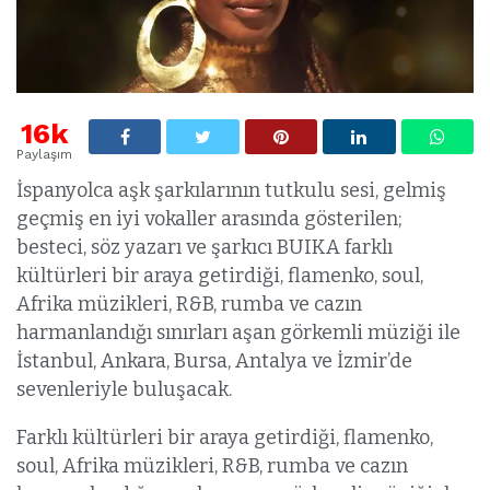
16k
Paylaşım
İspanyolca aşk şarkılarının tutkulu sesi, gelmiş
geçmiş en iyi vokaller arasında gösterilen;
besteci, söz yazarı ve şarkıcı BUIKA farklı
kültürleri bir araya getirdiği, flamenko, soul,
Afrika müzikleri, R&B, rumba ve cazın
harmanlandığı sınırları aşan görkemli müziği ile
İstanbul, Ankara, Bursa, Antalya ve İzmir’de
sevenleriyle buluşacak.
Farklı kültürleri bir araya getirdiği, flamenko,
soul, Afrika müzikleri, R&B, rumba ve cazın