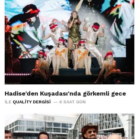
Hadise'den Kuşadası'nda görkemli gece
İLE
QUALITY DERGISI
6 SAAT GÜN