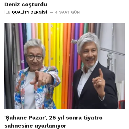
Deniz coşturdu
İLE
QUALITY DERGISI
4 SAAT GÜN
'Şahane Pazar', 25 yıl sonra tiyatro
sahnesine uyarlanıyor