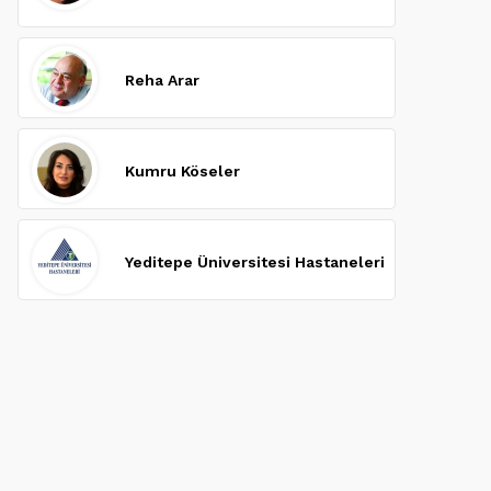
Reha Arar
Kumru Köseler
Yeditepe Üniversitesi Hastaneleri