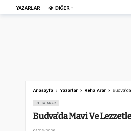
YAZARLAR
DIĞER
Anasayfa
Yazarlar
Reha Arar
Budva’da
REHA ARAR
Budva’da Mavi Ve Lezzet
01/05/2026