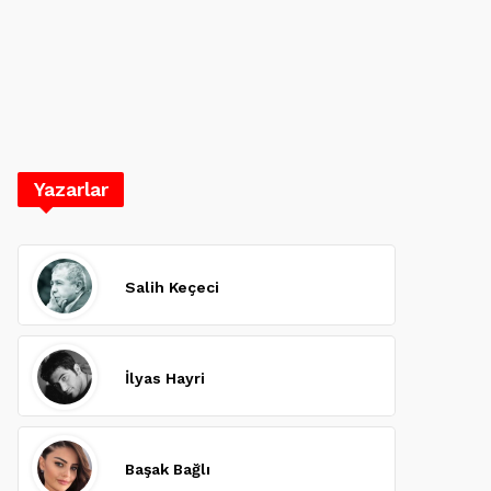
Yazarlar
Salih Keçeci
İlyas Hayri
Başak Bağlı