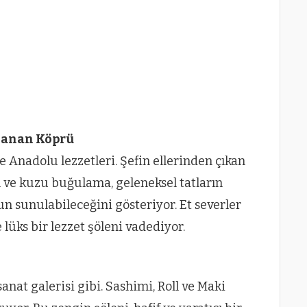
zanan Köprü
se Anadolu lezzetleri. Şefin ellerinden çıkan
 ve kuzu buğulama, geleneksel tatların
un sunulabileceğini gösteriyor. Et severler
lüks bir lezzet şöleni vadediyor.
anat galerisi gibi. Sashimi, Roll ve Maki