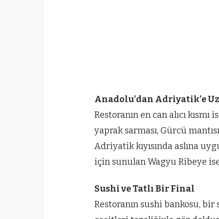
Anadolu’dan Adriyatik’e U
Restoranın en can alıcı kısmı i
yaprak sarması, Gürcü mantısı
Adriyatik kıyısında aslına uyg
için sunulan Wagyu Ribeye ise 
Sushi ve Tatlı Bir Final
Restoranın sushi bankosu, bir s