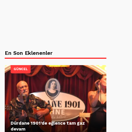
En Son Eklenenler
GÜNCEL
Dürdane 1901’de eğlence tam gaz
devam