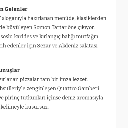
en Gelenler
 sloganıyla hazırlanan menüde, klasiklerden
yle büyüleyen Somon Tartar öne çıkıyor.
 soslu karides ve kırlangıç balığı mutfağın
rcih edenler için Sezar ve Akdeniz salatası
unuşlar
ırlanan pizzalar tam bir imza lezzet.
ahsulleriyle zenginleşen Quattro Gamberi
 pirinç tutkunları içinse deniz aromasıyla
k kelimeyle kusursuz.