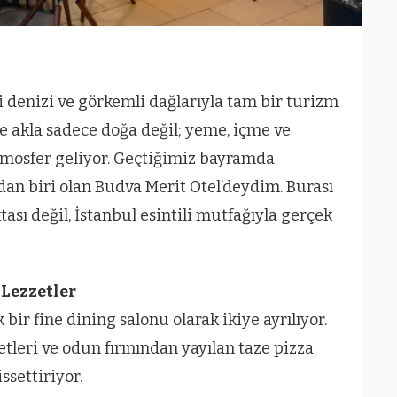
 denizi ve görkemli dağlarıyla tam bir turizm
e akla sadece doğa değil; yeme, içme ve
atmosfer geliyor. Geçtiğimiz bayramda
dan biri olan Budva Merit Otel’deydim. Burası
ası değil, İstanbul esintili mutfağıyla gerçek
 Lezzetler
 bir fine dining salonu olarak ikiye ayrılıyor.
etleri ve odun fırınından yayılan taze pizza
ssettiriyor.