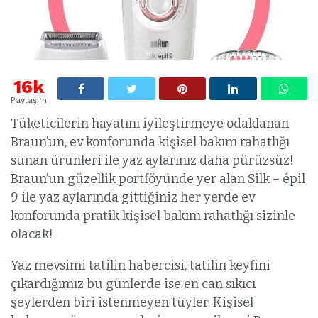
16k
Paylaşım
Tüketicilerin hayatını iyileştirmeye odaklanan
Braun’un, ev konforunda kişisel bakım rahatlığı
sunan ürünleri ile yaz aylarınız daha pürüzsüz!
Braun’un güzellik portföyünde yer alan Silk – épil
9 ile yaz aylarında gittiğiniz her yerde ev
konforunda pratik kişisel bakım rahatlığı sizinle
olacak!
Yaz mevsimi tatilin habercisi, tatilin keyfini
çıkardığımız bu günlerde ise en can sıkıcı
şeylerden biri istenmeyen tüyler. Kişisel