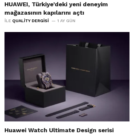
HUAWEI, Türkiye’deki yeni deneyim
mağazasının kapılarını açtı
İLE
QUALITY DERGISI
1 AY GÜN
Huawei Watch Ultimate Design serisi