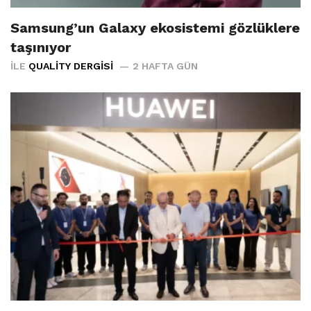
Samsung’un Galaxy ekosistemi gözlüklere
taşınıyor
İLE
QUALITY DERGISI
2 HAFTA GÜN