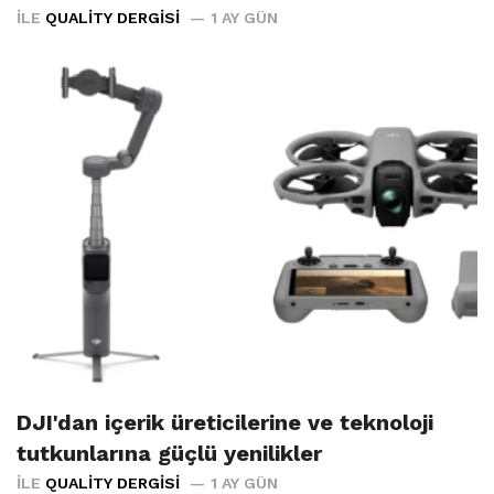
İLE
QUALITY DERGISI
1 AY GÜN
DJI'dan içerik üreticilerine ve teknoloji
tutkunlarına güçlü yenilikler
İLE
QUALITY DERGISI
1 AY GÜN