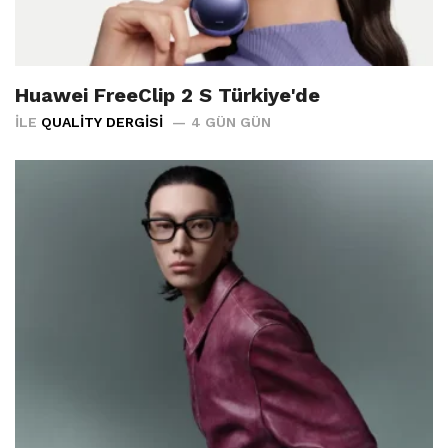
Huawei FreeClip 2 S Türkiye'de
İLE
QUALITY DERGISI
4 GÜN GÜN