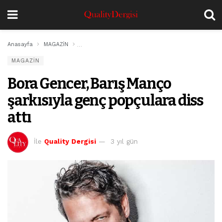
Anasayfa
MAGAZİN
Bora Gencer, Barış Manço şarkısıyla genç popçulara
MAGAZİN
Bora Gencer, Barış Manço
şarkısıyla genç popçulara diss
attı
İle
Quality Dergisi
3 yıl gün