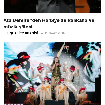
Ata Demirer'den Harbiye'de kahkaha ve
müzik şöleni
İLE
QUALITY DERGISI
11 SAAT GÜN