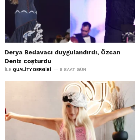
Derya Bedavacı duygulandırdı, Özcan
Deniz coşturdu
İLE
QUALITY DERGISI
8 SAAT GÜN