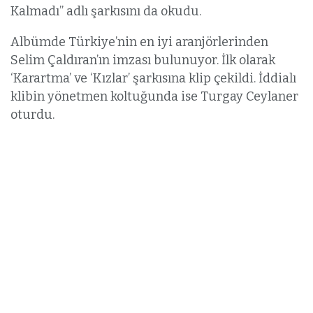
Kalmadı” adlı şarkısını da okudu.
Albümde Türkiye’nin en iyi aranjörlerinden
Selim Çaldıran’ın imzası bulunuyor. İlk olarak
‘Karartma’ ve ‘Kızlar’ şarkısına klip çekildi. İddialı
klibin yönetmen koltuğunda ise Turgay Ceylaner
oturdu.