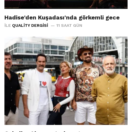
Hadise'den Kuşadası'nda görkemli gece
İLE
QUALITY DERGISI
11 SAAT GÜN