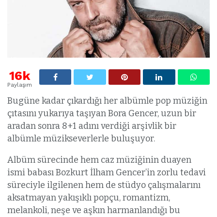
16k
Paylaşım
Bugüne kadar çıkardığı her albümle pop müziğin
çıtasını yukarıya taşıyan Bora Gencer, uzun bir
aradan sonra 8+1 adını verdiği arşivlik bir
albümle müzikseverlerle buluşuyor.
Albüm sürecinde hem caz müziğinin duayen
ismi babası Bozkurt İlham Gencer’in zorlu tedavi
süreciyle ilgilenen hem de stüdyo çalışmalarını
aksatmayan yakışıklı popçu, romantizm,
melankoli, neşe ve aşkın harmanlandığı bu