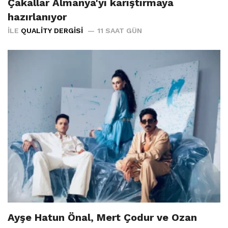
Çakallar Almanya'yı karıştırmaya
hazırlanıyor
İLE
QUALITY DERGISI
11 SAAT GÜN
Ayşe Hatun Önal, Mert Çodur ve Ozan