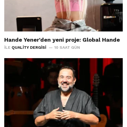
Hande Yener'den yeni proje: Global Hande
İLE
QUALITY DERGISI
10 SAAT GÜN