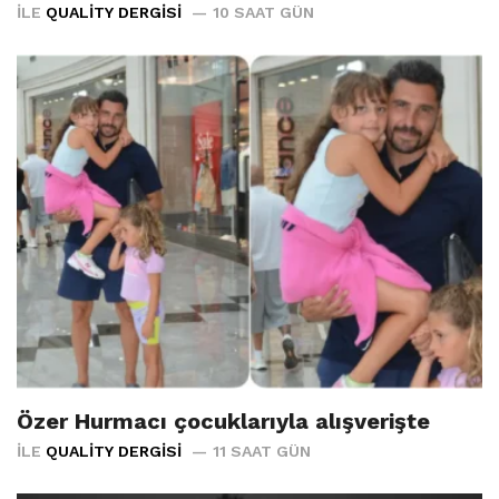
İLE
QUALITY DERGISI
10 SAAT GÜN
Özer Hurmacı çocuklarıyla alışverişte
İLE
QUALITY DERGISI
11 SAAT GÜN