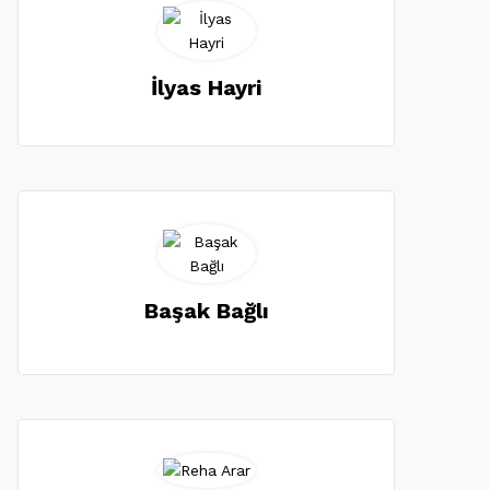
İlyas Hayri
Başak Bağlı