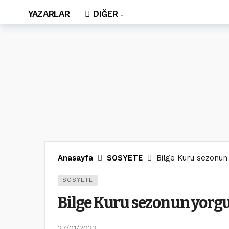
YAZARLAR
DIĞER
Anasayfa
SOSYETE
Bilge Kuru sezonun
SOSYETE
Bilge Kuru sezonun yorg
27/01/2023