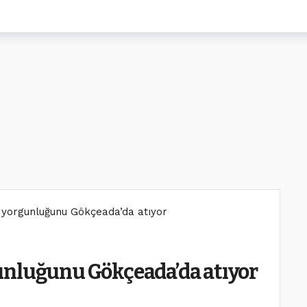
 yorgunluğunu Gökçeada’da atıyor
unluğunu Gökçeada’da atıyor