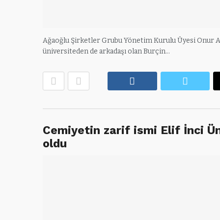
Ağaoğlu Şirketler Grubu Yönetim Kurulu Üyesi Onur Ağ
üniversiteden de arkadaşı olan Burçin…
Facebook
Twitte
Cemiyetin zarif ismi Elif İnci 
oldu