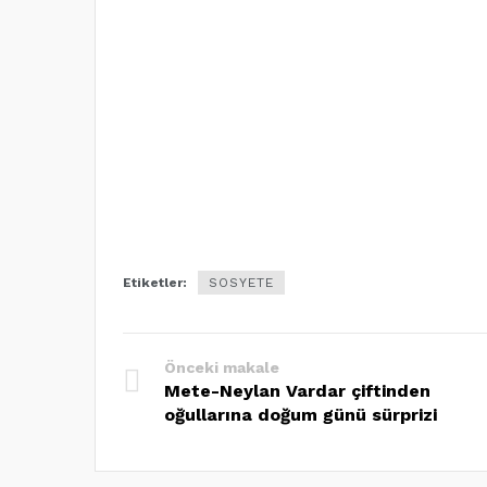
Etiketler:
SOSYETE
Önceki makale
Mete-Neylan Vardar çiftinden
oğullarına doğum günü sürprizi