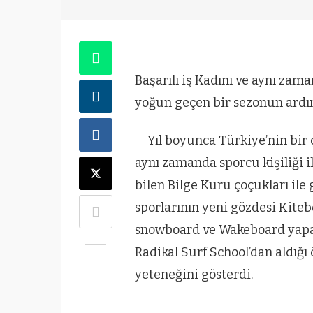
Başarılı iş Kadını ve aynı za
yoğun geçen bir sezonun ardı
Yıl boyunca Türkiye’nin bir 
aynı zamanda sporcu kişiliği il
bilen Bilge Kuru çoçukları ile
sporlarının yeni gözdesi Kite
snowboard ve Wakeboard yapa
Radikal Surf School’dan aldığı
yeteneğini gösterdi.