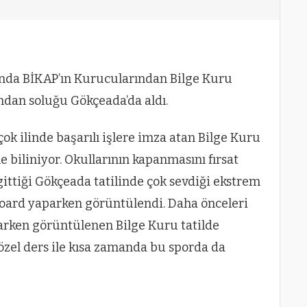
manda BİKAP’ın Kurucularından Bilge Kuru
ndan soluğu Gökçeada’da aldı.
çok ilinde başarılı işlere imza atan Bilge Kuru
e biliniyor. Okullarının kapanmasını fırsat
 gittiği Gökçeada tatilinde çok sevdiği ekstrem
board yaparken görüntülendi. Daha önceleri
rken görüntülenen Bilge Kuru tatilde
 özel ders ile kısa zamanda bu sporda da