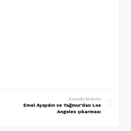
Sonraki Makale
Emel Ayaydın ve Yağmur'dan Los
Angeles çıkarması