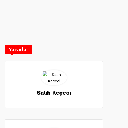
Yazarlar
Salih Keçeci