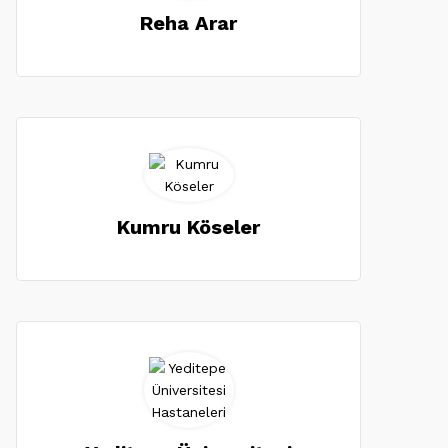
Reha Arar
Kumru Köseler