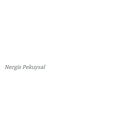
Nergis Pekuysal