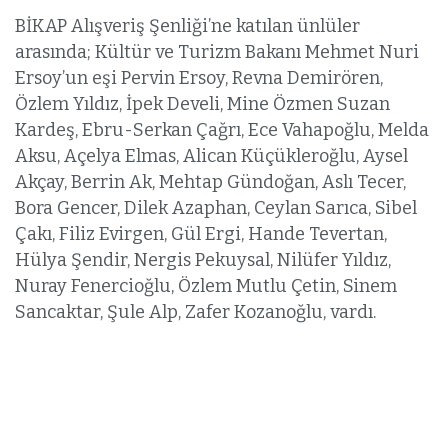
BİKAP Alışveriş Şenliği’ne katılan ünlüler
arasında; Kültür ve Turizm Bakanı Mehmet Nuri
Ersoy’un eşi Pervin Ersoy, Revna Demirören,
Özlem Yıldız, İpek Develi, Mine Özmen Suzan
Kardeş, Ebru-Serkan Çağrı, Ece Vahapoğlu, Melda
Aksu, Açelya Elmas, Alican Küçükleroğlu, Aysel
Akçay, Berrin Ak, Mehtap Gündoğan, Aslı Tecer,
Bora Gencer, Dilek Azaphan, Ceylan Sarıca, Sibel
Çakı, Filiz Evirgen, Gül Ergi, Hande Tevertan,
Hülya Şendir, Nergis Pekuysal, Nilüfer Yıldız,
Nuray Fenercioğlu, Özlem Mutlu Çetin, Sinem
Sancaktar, Şule Alp, Zafer Kozanoğlu, vardı.