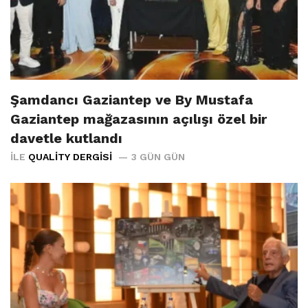
Şamdancı Gaziantep ve By Mustafa
Gaziantep mağazasının açılışı özel bir
davetle kutlandı
İLE
QUALITY DERGISI
3 GÜN GÜN