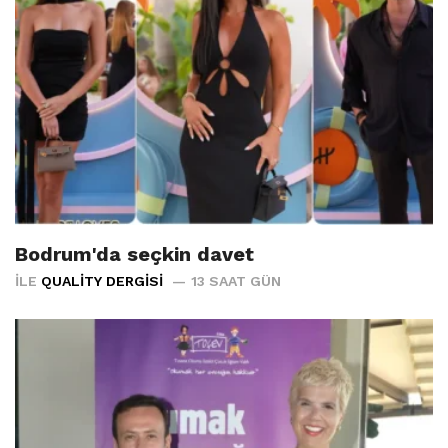
Bodrum'da seçkin davet
İLE
QUALITY DERGISI
13 SAAT GÜN