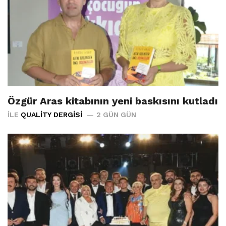
Özgür Aras kitabının yeni baskısını kutladı
İLE
QUALITY DERGISI
2 GÜN GÜN