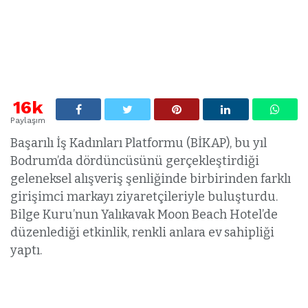
16k
Paylaşım
Başarılı İş Kadınları Platformu (BİKAP), bu yıl
Bodrum’da dördüncüsünü gerçekleştirdiği
geleneksel alışveriş şenliğinde birbirinden farklı
girişimci markayı ziyaretçileriyle buluşturdu.
Bilge Kuru’nun Yalıkavak Moon Beach Hotel’de
düzenlediği etkinlik, renkli anlara ev sahipliği
yaptı.