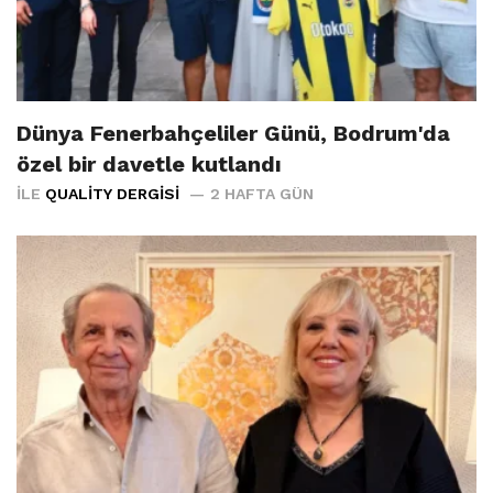
Dünya Fenerbahçeliler Günü, Bodrum'da
özel bir davetle kutlandı
İLE
QUALITY DERGISI
2 HAFTA GÜN