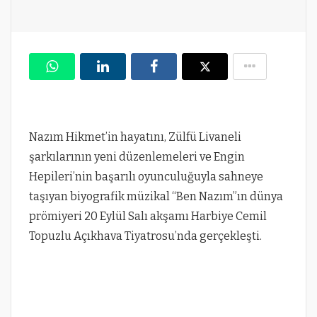
Nazım Hikmet’in hayatını, Zülfü Livaneli
şarkılarının yeni düzenlemeleri ve Engin
Hepileri’nin başarılı oyunculuğuyla sahneye
taşıyan biyografik müzikal “Ben Nazım”ın dünya
prömiyeri 20 Eylül Salı akşamı Harbiye Cemil
Topuzlu Açıkhava Tiyatrosu’nda gerçekleşti.