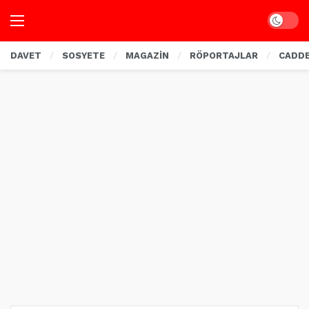
Dark mo
DAVET
SOSYETE
MAGAZİN
RÖPORTAJLAR
CADD