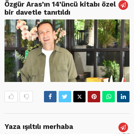
Özgür Aras’ın 14’üncü kitabı özel
bir davetle tanıtıldı
Yaza ışıltılı merhaba