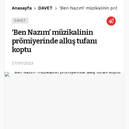
Anasayfa
DAVET
‘Ben Nazım’ müzikalinin prömiyer
DAVET
‘Ben Nazım’ müzikalinin
prömiyerinde alkış tufanı
koptu
27/01/2023