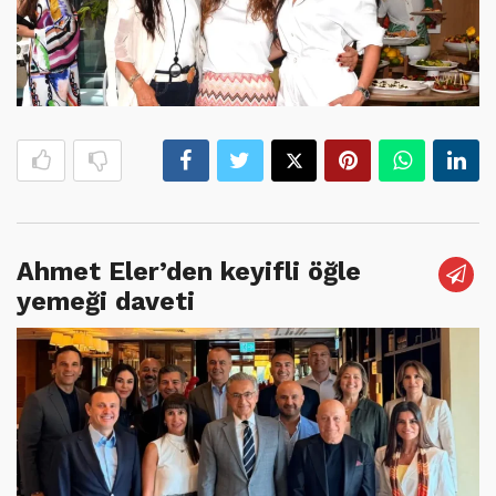
Ahmet Eler’den keyifli öğle
yemeği daveti