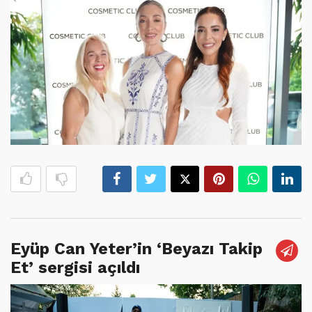
Eyüp Can Yeter’in ‘Beyazı Takip
Et’ sergisi açıldı