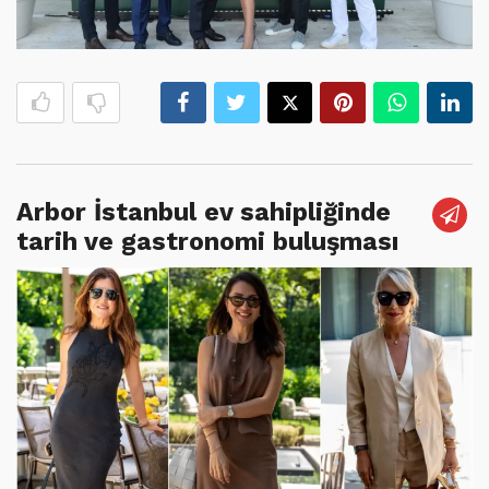
Arbor İstanbul ev sahipliğinde
tarih ve gastronomi buluşması