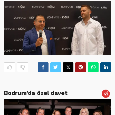
Bodrum’da özel davet