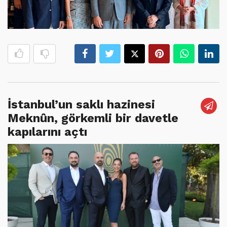
İstanbul’un saklı hazinesi
Meknûn, görkemli bir davetle
kapılarını açtı