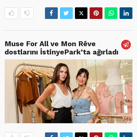
Muse For All ve Mon Rêve
dostlarını İstinyePark’ta ağırladı