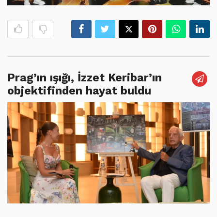
Prag’ın ışığı, İzzet Keribar’ın
objektifinden hayat buldu