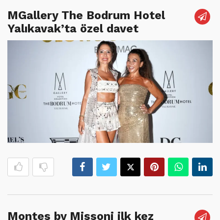
MGallery The Bodrum Hotel
Yalıkavak’ta özel davet
Montes by Missoni ilk kez