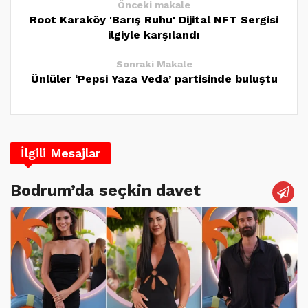
Önceki makale
Root Karaköy 'Barış Ruhu' Dijital NFT Sergisi
ilgiyle karşılandı
Sonraki Makale
Ünlüler ‘Pepsi Yaza Veda’ partisinde buluştu
İlgili Mesajlar
Bodrum’da seçkin davet