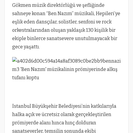
Gökmen müzik direktörlüğü ve şefliğinde
sahneye konan “Ben Nazım” müzikali, Hepileri’ye
eşlik eden dansçılar, solistler, senfoni ve rock
orkestralarından oluşan yaklaşık 130 kişilik bir
ekiple binlerce sanatsevere unutulmayacak bir
gece yaşattı.
İstanbul Büyükşehir Belediyesi’nin katkılarıyla
halka açık ve ücretsiz olarak gerçekleştirilen
prömiyerde alanı hınca hınç dolduran
sanatseverler, temsilin sonunda ekibi