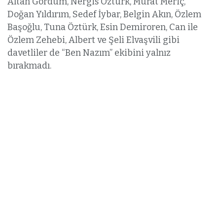
Altan Gördüm, Nergis Öztürk, Murat Meriç,
Doğan Yıldırım, Sedef İybar, Belgin Akın, Özlem
Başoğlu, Tuna Öztürk, Esin Demiroren, Can ile
Özlem Zehebi, Albert ve Şeli Elvaşvili gibi
davetliler de “Ben Nazım” ekibini yalnız
bırakmadı.