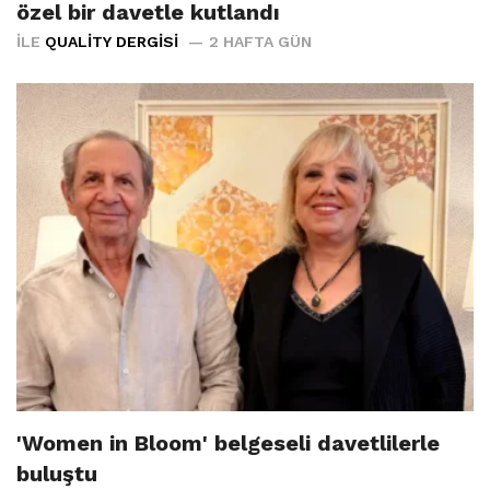
özel bir davetle kutlandı
İLE
QUALITY DERGISI
2 HAFTA GÜN
'Women in Bloom' belgeseli davetlilerle
buluştu