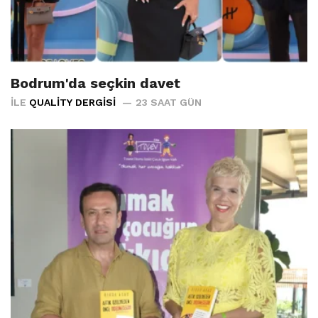
Bodrum'da seçkin davet
İLE
QUALITY DERGISI
23 SAAT GÜN