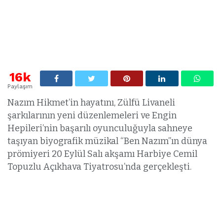
16k
Paylaşım
Nazım Hikmet’in hayatını, Zülfü Livaneli
şarkılarının yeni düzenlemeleri ve Engin
Hepileri’nin başarılı oyunculuğuyla sahneye
taşıyan biyografik müzikal “Ben Nazım”ın dünya
prömiyeri 20 Eylül Salı akşamı Harbiye Cemil
Topuzlu Açıkhava Tiyatrosu’nda gerçekleşti.