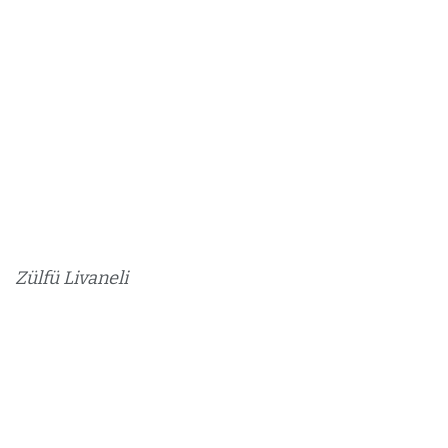
Zülfü Livaneli