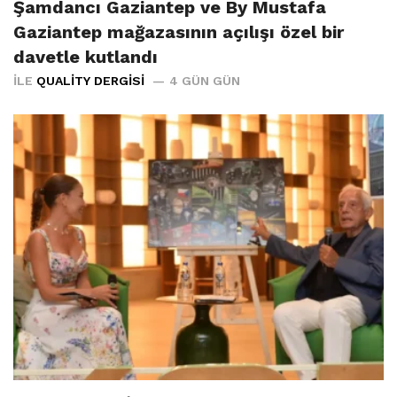
Şamdancı Gaziantep ve By Mustafa
Gaziantep mağazasının açılışı özel bir
davetle kutlandı
İLE
QUALITY DERGISI
4 GÜN GÜN