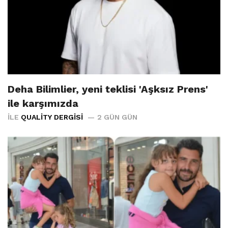
Deha Bilimlier, yeni teklisi 'Aşksız Prens'
ile karşımızda
İLE
QUALITY DERGISI
2 GÜN GÜN