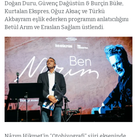
Doğan Duru, Güvenç Dağüstün & Burçin Büke,
Kurtalan Ekspres, Oğuz Aksaç ve Türkü
Akbayram eşlik ederken programın anlatıcılığını
Betül Arım ve Eraslan Sağlam üstlendi.
Nâzım Hikmet’in “Otobiyografi” şiiri ekseninde