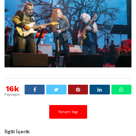
16k
Paylaşım
Yorum Yap
İlgili İçerik