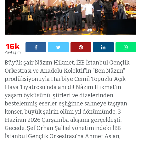
16k
Paylaşım
Büyük şair Nâzım Hikmet, İBB İstanbul Gençlik
Orkestrası ve Anadolu Kolektif’in “Ben Nâzım”
prodüksiyonuyla Harbiye Cemil Topuzlu Açık
Hava Tiyatrosu’nda anıldı! Nâzım Hikmet’in
yaşam öyküsünü, şiirleri ve dizelerinden
bestelenmiş eserler eşliğinde sahneye taşıyan
konser, büyük şairin ölüm yıl dönümünde, 3
Haziran 2026 Çarşamba akşamı gerçekleşti.
Gecede, Şef Orhan Şallıel yönetimindeki İBB
İstanbul Gençlik Orkestrası’na Ahmet Aslan,