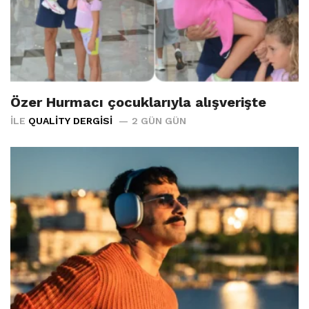
Özer Hurmacı çocuklarıyla alışverişte
İLE
QUALITY DERGISI
2 GÜN GÜN