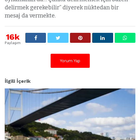
delirmek gerekebilir’’ diyerek nüktedan bir
mesaj da vermekte.
16k
Paylaşım
Yorum Yap
İlgili İçerik