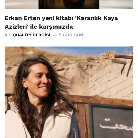
Erkan Erten yeni kitabı 'Karanlık Kaya
Azizleri' ile karşımızda
İLE
QUALITY DERGISI
5 GÜN GÜN