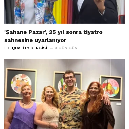
'Şahane Pazar', 25 yıl sonra tiyatro
sahnesine uyarlanıyor
İLE
QUALITY DERGISI
3 GÜN GÜN