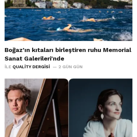
Boğaz’ın kıtaları birleştiren ruhu Memorial
Sanat Galerileri'nde
İLE
QUALITY DERGISI
2 GÜN GÜN