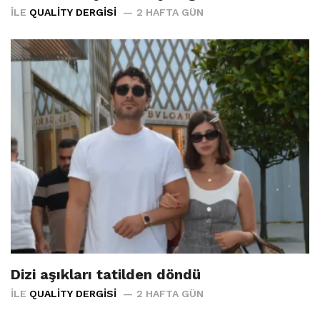
İLE
QUALITY DERGISI
2 HAFTA GÜN
Dizi aşıkları tatilden döndü
İLE
QUALITY DERGISI
2 HAFTA GÜN