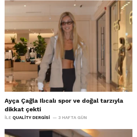
Ayça Çağla Ilıcalı spor ve doğal tarzıyla
dikkat çekti
İLE
QUALITY DERGISI
3 HAFTA GÜN