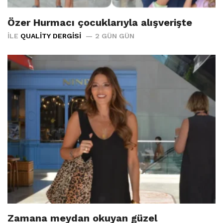
Özer Hurmacı çocuklarıyla alışverişte
İLE
QUALITY DERGISI
2 GÜN GÜN
Zamana meydan okuyan güzel