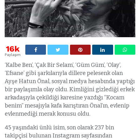
16k
Paylaşım
‘Kalbe Ben’, ‘Çak Bir Selam’, ‘Güm Güm’, ‘Olay’,
‘Efsane’ gibi şarkılarıyla dillere pelesenk olan
Ayşe Hatun Önal, sosyal medya hesabında yaptığı
bir paylaşımla olay oldu. Kimliğini gizlediği erkek
arkadaşıyla çekildiği karesine yazdığı “Kocam
benim” mesajıyla kafa karıştıran Önal’ın, evlenip
evlenmediği merak konusu oldu.
45 yaşındaki ünlü isim, son olarak 237 bin
takipçisi bulunan Instagram sayfasından