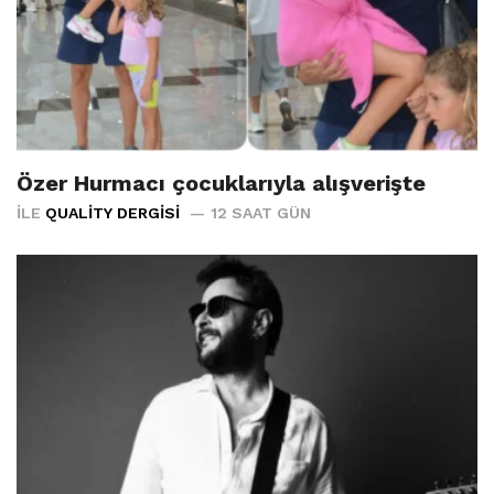
Özer Hurmacı çocuklarıyla alışverişte
İLE
QUALITY DERGISI
12 SAAT GÜN