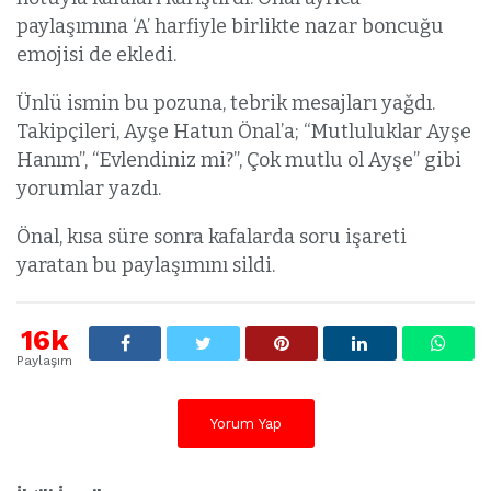
paylaşımına ‘A’ harfiyle birlikte nazar boncuğu
emojisi de ekledi.
Ünlü ismin bu pozuna, tebrik mesajları yağdı.
Takipçileri, Ayşe Hatun Önal’a; “Mutluluklar Ayşe
Hanım”, “Evlendiniz mi?”, Çok mutlu ol Ayşe” gibi
yorumlar yazdı.
Önal, kısa süre sonra kafalarda soru işareti
yaratan bu paylaşımını sildi.
16k
Paylaşım
Yorum Yap