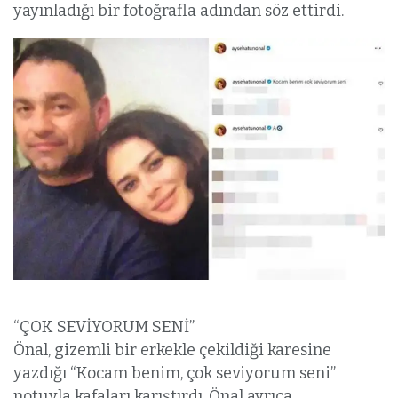
yayınladığı bir fotoğrafla adından söz ettirdi.
“ÇOK SEVİYORUM SENİ”
Önal, gizemli bir erkekle çekildiği karesine
yazdığı “Kocam benim, çok seviyorum seni”
notuyla kafaları karıştırdı. Önal ayrıca