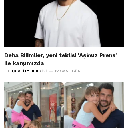
Deha Bilimlier, yeni teklisi 'Aşksız Prens'
ile karşımızda
İLE
QUALITY DERGISI
12 SAAT GÜN