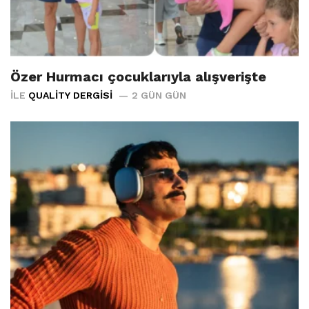
Özer Hurmacı çocuklarıyla alışverişte
İLE
QUALITY DERGISI
2 GÜN GÜN