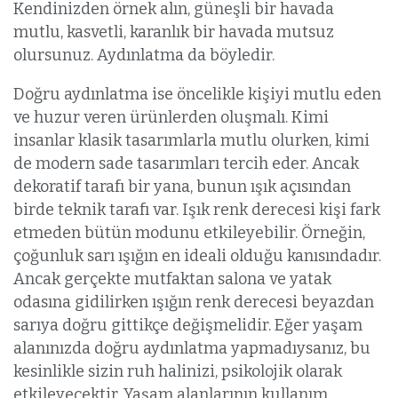
Kendinizden örnek alın, güneşli bir havada
mutlu, kasvetli, karanlık bir havada mutsuz
olursunuz. Aydınlatma da böyledir.
Doğru aydınlatma ise öncelikle kişiyi mutlu eden
ve huzur veren ürünlerden oluşmalı. Kimi
insanlar klasik tasarımlarla mutlu olurken, kimi
de modern sade tasarımları tercih eder. Ancak
dekoratif tarafı bir yana, bunun ışık açısından
birde teknik tarafı var. Işık renk derecesi kişi fark
etmeden bütün modunu etkileyebilir. Örneğin,
çoğunluk sarı ışığın en ideali olduğu kanısındadır.
Ancak gerçekte mutfaktan salona ve yatak
odasına gidilirken ışığın renk derecesi beyazdan
sarıya doğru gittikçe değişmelidir. Eğer yaşam
alanınızda doğru aydınlatma yapmadıysanız, bu
kesinlikle sizin ruh halinizi, psikolojik olarak
etkileyecektir. Yaşam alanlarının kullanım