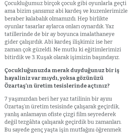
Çocukluğumuz birçok çocuk gibi oyunlarla geçti
ama bizim şansımız abi kardeş ve kuzenlerimizle
beraber kalabalık olmamızdı. Hep birlikte
oyunlar tasarlar aylarca onları oynardık. Yaz
tatillerinde de bir ay boyunca imalathaneye
gider çalışırdık. Abi kardeş ilişkimiz ise her
zaman çok güzeldi. Ne mutlu ki eğitimlerimizi
bitirdik ve 3. Kuşak olarak işimizin başındayız.
Çocukluğunuzda merak duyduğunuz bir iş
hayaliniz var mıydı, yoksa gözünüzü
Özartaş’ın üretim tesislerinde açtınız?
7 yaşımızdan beri her yaz tatilinin bir ayını
Özartaş’ın üretim tesisinde çalışarak geçirdik,
yanlış anlamayın ofiste çizgi film seyrederek
değil tezgâhta çalışarak geçirdik bu zamanları.
Bu sayede genç yaşta işin mutfağını öğrenmek