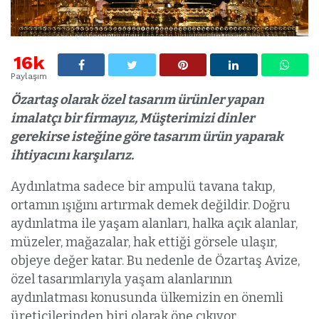
16k
Paylaşım
Özartaş olarak özel tasarım ürünler yapan
imalatçı bir firmayız, Müşterimizi dinler
gerekirse isteğine göre tasarım ürün yaparak
ihtiyacını karşılarız.
Aydınlatma sadece bir ampulü tavana takıp,
ortamın ışığını artırmak demek değildir. Doğru
aydınlatma ile yaşam alanları, halka açık alanlar,
müzeler, mağazalar, hak ettiği görsele ulaşır,
objeye değer katar. Bu nedenle de Özartaş Avize,
özel tasarımlarıyla yaşam alanlarının
aydınlatması konusunda ülkemizin en önemli
üreticilerinden biri olarak öne çıkıyor.