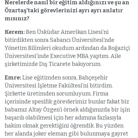
Nerelerde nasıl bir eğitim aldığınızı ve şu an
Özartaş’taki görevlerinizi ayrı ayrı anlatır
mısınız?
Kerem:
Ben Üsküdar Amerikan Lisesi’ni
bitirdikten sonra Sabancı Üniversitesi’nde
Yönetim Bilimleri okudum ardından da Boğaziçi
Üniversitesi’inde Executive MBA yaptım. Aile
şirketimizde Dış Ticarete bakıyorum.
Emre:
Lise eğitimden sonra, Bahçeşehir
Üniversitesi İşletme Fakültesi’ni bitirdim.
Şirkette üretimden sorumluyum. Firma
içerisinde spesifik görevlerimiz bunlar fakat biz
babamız Altay Özgen’i örnek aldığımızda bir işin
başarılı olabilmesi için her adımına fazlasıyla
hakim olmak gerektiğini öğrendik. Bu yüzden
her alanda joker eleman gibi bulunmaya gayret