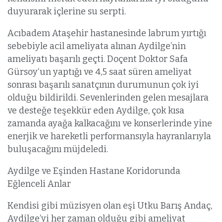
duyurarak içlerine su serpti.
Acıbadem Ataşehir hastanesinde labrum yırtığı
sebebiyle acil ameliyata alınan Aydilge’nin
ameliyatı başarılı geçti. Doçent Doktor Safa
Gürsoy‘un yaptığı ve 4,5 saat süren ameliyat
sonrası başarılı sanatçının durumunun çok iyi
olduğu bildirildi. Sevenlerinden gelen mesajlara
ve desteğe teşekkür eden Aydilge, çok kısa
zamanda ayağa kalkacağını ve konserlerinde yine
enerjik ve hareketli performansıyla hayranlarıyla
buluşacağını müjdeledi.
Aydilge ve Eşinden Hastane Koridorunda
Eğlenceli Anlar
Kendisi gibi müzisyen olan eşi Utku Barış Andaç,
Aydilge’yi her zaman olduğu gibi ameliyat