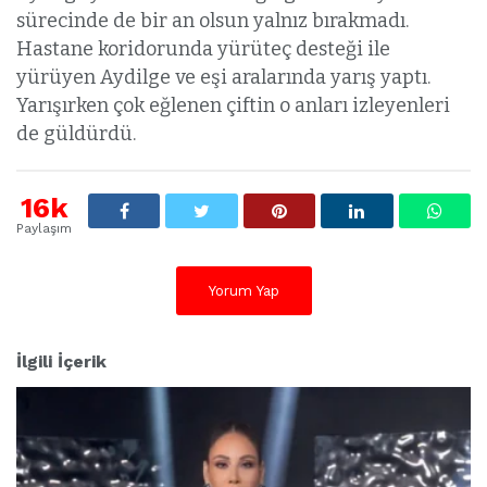
sürecinde de bir an olsun yalnız bırakmadı.
Hastane koridorunda yürüteç desteği ile
yürüyen Aydilge ve eşi aralarında yarış yaptı.
Yarışırken çok eğlenen çiftin o anları izleyenleri
de güldürdü.
16k
Paylaşım
Yorum Yap
İlgili İçerik