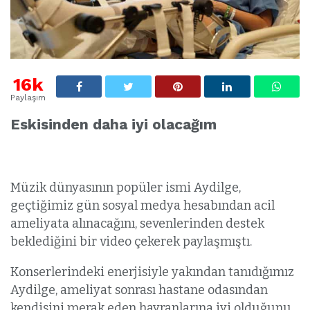
16k
Paylaşım
Eskisinden daha iyi olacağım
Müzik dünyasının popüler ismi Aydilge,
geçtiğimiz gün sosyal medya hesabından acil
ameliyata alınacağını, sevenlerinden destek
beklediğini bir video çekerek paylaşmıştı.
Konserlerindeki enerjisiyle yakından tanıdığımız
Aydilge, ameliyat sonrası hastane odasından
kendisini merak eden hayranlarına iyi olduğunu