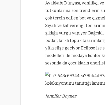
Ayakkabı Dünyası, yenilikçi v
tutkunlarına son trendlerin s
çok tercih edilen bot ve çizme
Siyah ve kahverengi tonlarının
şıklığa vurgu yapıyor. Bağcıklı
botlar, farklı topuk tasarımlar
yükselişe geçiyor. Eclipse ise 
modelleri ile modaya konfor k
sezonda da çocukların enerjisi
Jennifer Boyner