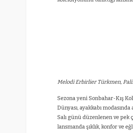
Melodi Erbirlier Türkmen, Pal
Sezona yeni Sonbahar-Kış Kole
Dünyası, ayakkabı modasında 
Salı günü düzenlenen ve pek ço
lansmanda şıklık, konfor ve eğ