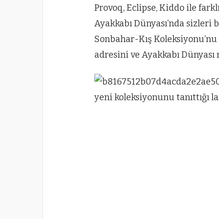
Provoq, Eclipse, Kiddo ile fark
Ayakkabı Dünyası’nda sizleri 
Sonbahar-Kış Koleksiyonu’nu 
adresini ve Ayakkabı Dünyası m