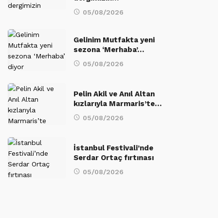
05/08/2026
Gelinim Mutfakta yeni
sezona ‘Merhaba’…
05/08/2026
Pelin Akil ve Anıl Altan
kızlarıyla Marmaris’te…
05/08/2026
İstanbul Festivali’nde
Serdar Ortaç fırtınası
05/08/2026