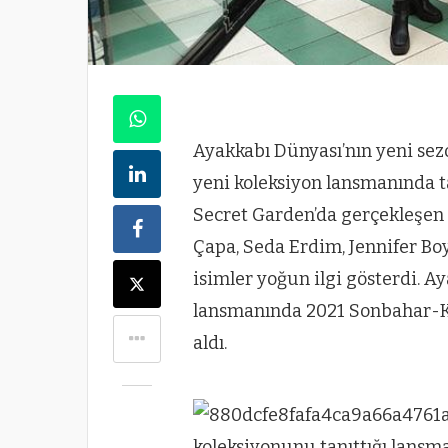
Ayakkabı Dünyası’nın yeni sezon
yeni koleksiyon lansmanında t
Secret Garden’da gerçekleşen 
Çapa, Seda Erdim, Jennifer Boy
isimler yoğun ilgi gösterdi. A
lansmanında 2021 Sonbahar-K
aldı.