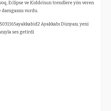
rovoq, Eclipse ve Kiddo’nun trendlere yön veren
ğe damgasını vurdu.