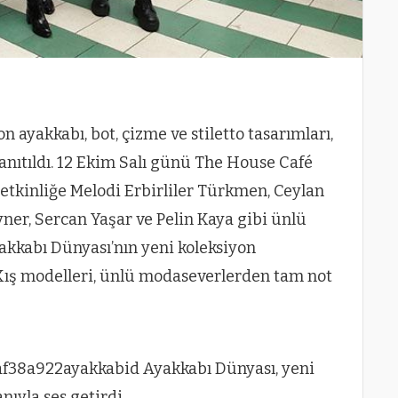
 ayakkabı, bot, çizme ve stiletto tasarımları,
anıtıldı. 12 Ekim Salı günü The House Café
etkinliğe Melodi Erbirliler Türkmen, Ceylan
ner, Sercan Yaşar ve Pelin Kaya gibi ünlü
yakkabı Dünyası’nın yeni koleksiyon
ış modelleri, ünlü modaseverlerden tam not