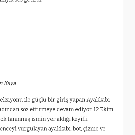
in Kaya
ksiyonu ile güçlü bir giriş yapan Ayakkabı
adından söz ettirmeye devam ediyor. 12 Ekim
k tanınmış ismin yer aldığı keyifli
lenceyi vurgulayan ayakkabı, bot, çizme ve