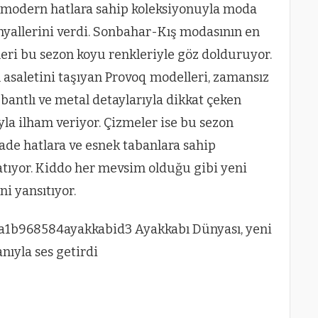
e modern hatlara sahip koleksiyonuyla moda
inyallerini verdi. Sonbahar-Kış modasının en
leri bu sezon koyu renkleriyle göz dolduruyor.
 asaletini taşıyan Provoq modelleri, zamansız
, bantlı ve metal detaylarıyla dikkat çeken
ıyla ilham veriyor. Çizmeler ise bu sezon
sade hatlara ve esnek tabanlara sahip
atıyor. Kiddo her mevsim olduğu gibi yeni
ni yansıtıyor.