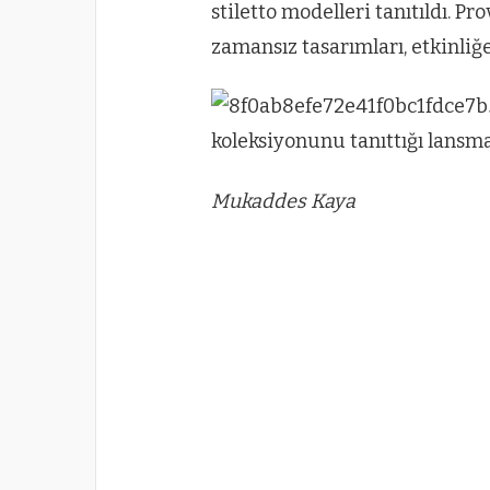
stiletto modelleri tanıtıldı. P
zamansız tasarımları, etkinli
Mukaddes Kaya