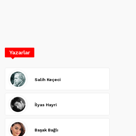
Yazarlar
Salih Keçeci
İlyas Hayri
Başak Bağlı