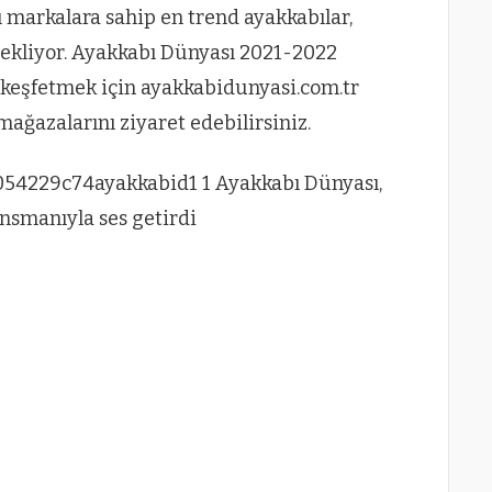
lı markalara sahip en trend ayakkabılar,
bekliyor. Ayakkabı Dünyası 2021-2022
keşfetmek için ayakkabidunyasi.com.tr
ağazalarını ziyaret edebilirsiniz.