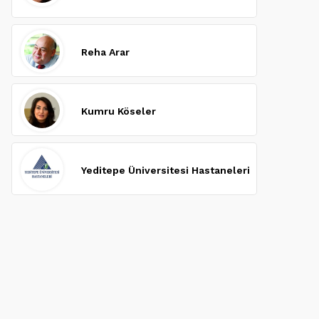
Reha Arar
Kumru Köseler
Yeditepe Üniversitesi Hastaneleri