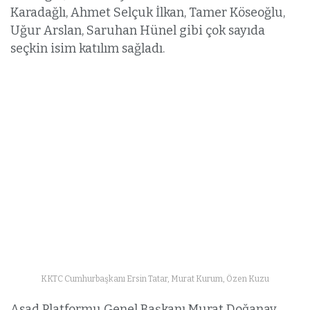
Karadağlı, Ahmet Selçuk İlkan, Tamer Köseoğlu,
Uğur Arslan, Saruhan Hünel gibi çok sayıda
seçkin isim katılım sağladı.
KKTC Cumhurbaşkanı Ersin Tatar, Murat Kurum, Özen Kuzu
Asad Platformu Genel Başkanı Murat Doğanay,