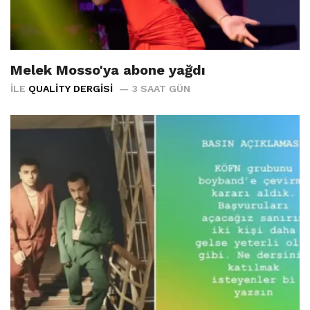
Melek Mosso'ya abone yağdı
İLE
QUALITY DERGISI
3 SAAT GÜN