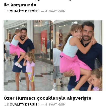
ile karşımızda
İLE
QUALITY DERGISI
4 SAAT GÜN
Özer Hurmacı çocuklarıyla alışverişte
İLE
QUALITY DERGISI
4 SAAT GÜN