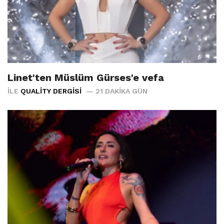
Linet'ten Müslüm Gürses'e vefa
İLE
QUALITY DERGISI
21 DAKIKA GÜN