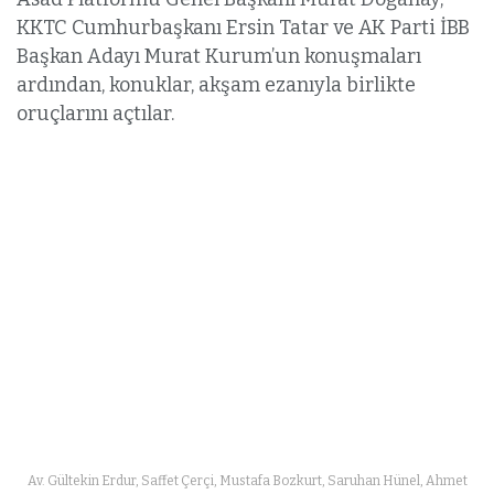
KKTC Cumhurbaşkanı Ersin Tatar ve AK Parti İBB
Başkan Adayı Murat Kurum’un konuşmaları
ardından, konuklar, akşam ezanıyla birlikte
oruçlarını açtılar.
Av. Gültekin Erdur, Saffet Çerçi, Mustafa Bozkurt, Saruhan Hünel, Ahmet