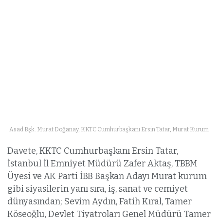
Asad Bşk. Murat Doğanay, KKTC Cumhurbaşkanı Ersin Tatar, Murat Kurum
Davete, KKTC Cumhurbaşkanı Ersin Tatar,
İstanbul İl Emniyet Müdürü Zafer Aktaş, TBBM
Üyesi ve AK Parti İBB Başkan Adayı Murat kurum
gibi siyasilerin yanı sıra, iş, sanat ve cemiyet
dünyasından; Sevim Aydın, Fatih Kıral, Tamer
Köseoğlu, Devlet Tiyatroları Genel Müdürü Tamer