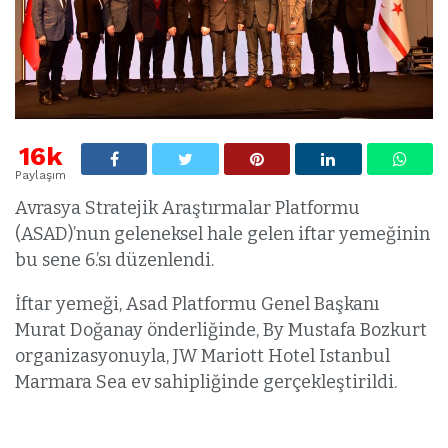
16k
Paylaşım
Avrasya Stratejik Araştırmalar Platformu
(ASAD)’nun geleneksel hale gelen iftar yemeğinin
bu sene 6.’sı düzenlendi.
İftar yemeği, Asad Platformu Genel Başkanı
Murat Doğanay önderliğinde, By Mustafa Bozkurt
organizasyonuyla, JW Mariott Hotel Istanbul
Marmara Sea ev sahipliğinde gerçekleştirildi.