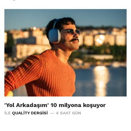
'Yol Arkadaşım' 10 milyona koşuyor
İLE
QUALITY DERGISI
4 SAAT GÜN