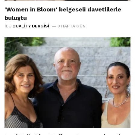
'Women in Bloom' belgeseli davetlilerle
buluştu
İLE
QUALITY DERGISI
3 HAFTA GÜN