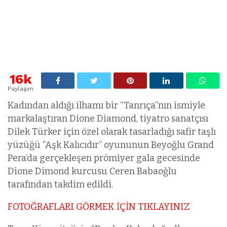
16k
Paylaşım
Kadından aldığı ilhamı bir “Tanrıça”nın ismiyle
markalaştıran Dione Diamond, tiyatro sanatçısı
Dilek Türker için özel olarak tasarladığı safir taşlı
yüzüğü “Aşk Kalıcıdır” oyununun Beyoğlu Grand
Pera’da gerçekleşen prömiyer gala gecesinde
Dione Dimond kurcusu Ceren Babaoğlu
tarafından takdim edildi.
FOTOĞRAFLARI GÖRMEK İÇİN TIKLAYINIZ