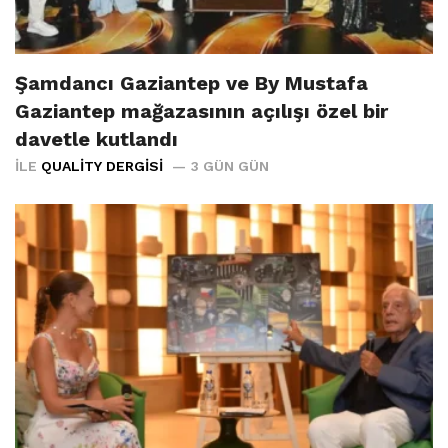
Şamdancı Gaziantep ve By Mustafa
Gaziantep mağazasının açılışı özel bir
davetle kutlandı
İLE
QUALITY DERGISI
3 GÜN GÜN