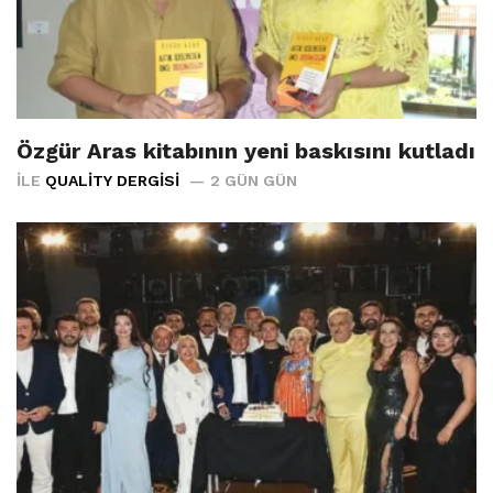
Özgür Aras kitabının yeni baskısını kutladı
İLE
QUALITY DERGISI
2 GÜN GÜN