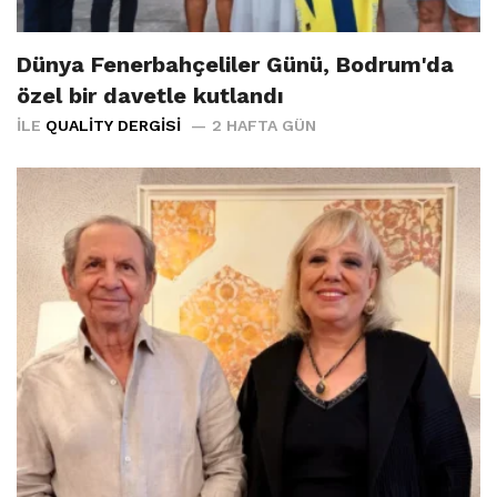
Dünya Fenerbahçeliler Günü, Bodrum'da
özel bir davetle kutlandı
İLE
QUALITY DERGISI
2 HAFTA GÜN