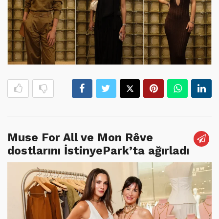
Muse For All ve Mon Rêve
dostlarını İstinyePark’ta ağırladı