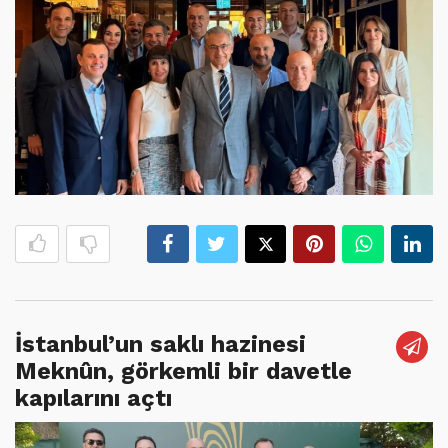
İstanbul’un saklı hazinesi
Meknûn, görkemli bir davetle
kapılarını açtı