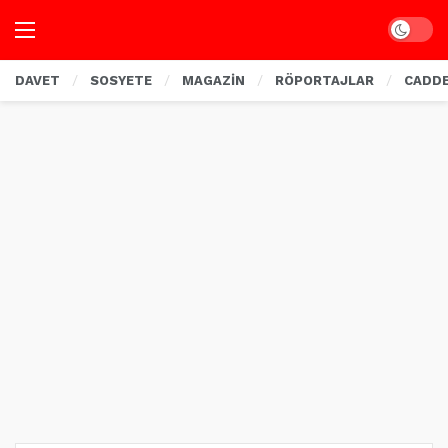
Dark mo
DAVET
SOSYETE
MAGAZİN
RÖPORTAJLAR
CADD