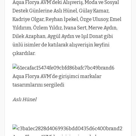
Aqua Florya AVM’deki Alışveriş, Moda ve Sosyal
Destek Günlerine Aslı Hünel, Gülay Kamaz,
Kadriye Olgar, Reyhan İpekel, Özge Ulusoy, Emel
Yıldırım, Özlem Yıldız, Ivana Sert, Merve Aydın,
Dilek Azaphan, Aygül Aydın ve Işıl Donat gibi
ünlü isimler de katılarak alışverişin keyfini
çıkardılar.
Aslı Hünel