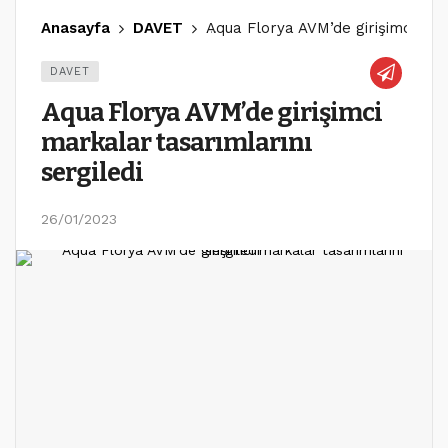
Anasayfa
DAVET
Aqua Florya AVM’de girişimci mar
DAVET
Aqua Florya AVM’de girişimci
markalar tasarımlarını
sergiledi
26/01/2023