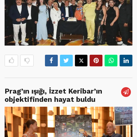
Prag’ın ışığı, İzzet Keribar’ın
objektifinden hayat buldu