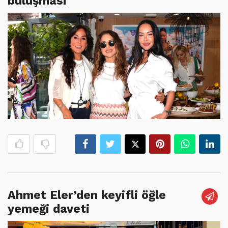
buluşması
Ahmet Eler’den keyifli öğle
yemeği daveti