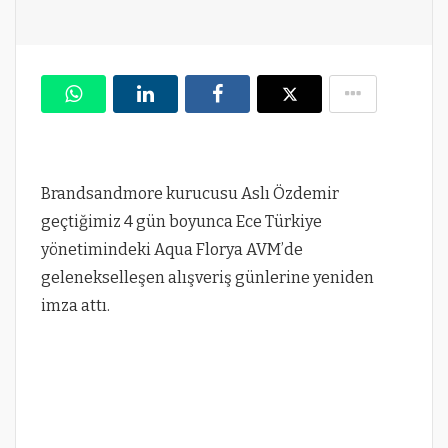
Brandsandmore kurucusu Aslı Özdemir
geçtiğimiz 4 gün boyunca Ece Türkiye
yönetimindeki Aqua Florya AVM’de
gelenekselleşen alışveriş günlerine yeniden
imza attı.