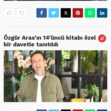
Özgür Aras’ın 14’üncü kitabı özel
bir davetle tanıtıldı