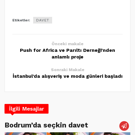
Etiketler:
DAVET
Önceki makale
Push for Africa ve Parıltı Derneği'nden
anlamlı proje
Sonraki Makale
İstanbul'da alışveriş ve moda günleri başladı
İlgili Mesajlar
Bodrum’da seçkin davet