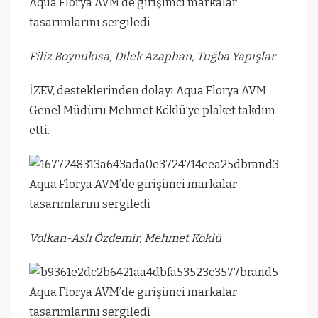
Filiz Boynukısa, Dilek Azaphan, Tuğba Yapışlar
İZEV, desteklerinden dolayı Aqua Florya AVM
Genel Müdürü Mehmet Köklü’ye plaket takdim
etti.
Volkan-Aslı Özdemir, Mehmet Köklü