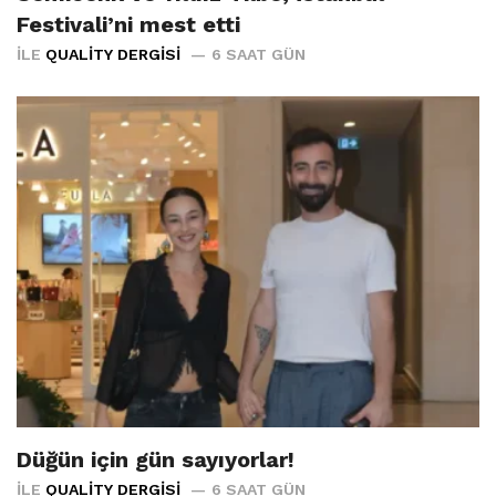
Festivali’ni mest etti
İLE
QUALITY DERGISI
6 SAAT GÜN
Düğün için gün sayıyorlar!
İLE
QUALITY DERGISI
6 SAAT GÜN