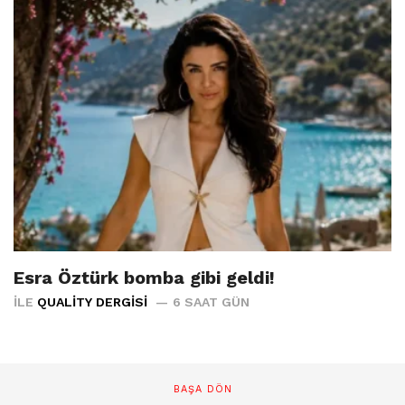
Esra Öztürk bomba gibi geldi!
İLE
QUALITY DERGISI
6 SAAT GÜN
BAŞA DÖN