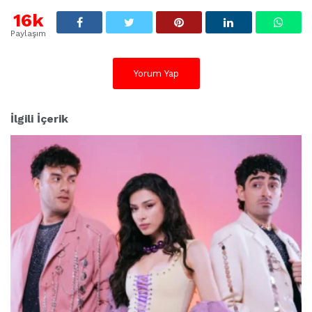
16k
Paylaşım
Yorum Yap
İlgili İçerik