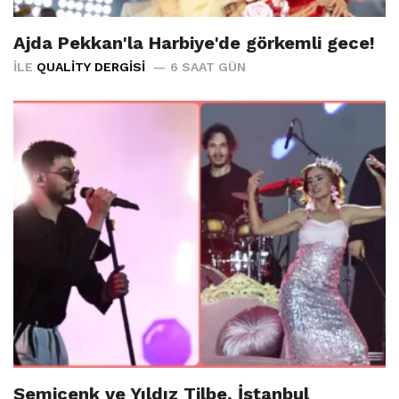
Ajda Pekkan'la Harbiye'de görkemli gece!
İLE
QUALITY DERGISI
6 SAAT GÜN
Semicenk ve Yıldız Tilbe, İstanbul