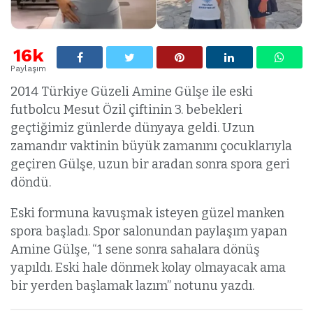
16k
Paylaşım
2014 Türkiye Güzeli Amine Gülşe ile eski
futbolcu Mesut Özil çiftinin 3. bebekleri
geçtiğimiz günlerde dünyaya geldi. Uzun
zamandır vaktinin büyük zamanını çocuklarıyla
geçiren Gülşe, uzun bir aradan sonra spora geri
döndü.
Eski formuna kavuşmak isteyen güzel manken
spora başladı. Spor salonundan paylaşım yapan
Amine Gülşe, “1 sene sonra sahalara dönüş
yapıldı. Eski hale dönmek kolay olmayacak ama
bir yerden başlamak lazım” notunu yazdı.