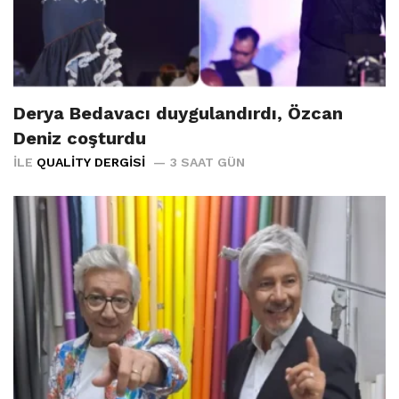
Derya Bedavacı duygulandırdı, Özcan
Deniz coşturdu
İLE
QUALITY DERGISI
3 SAAT GÜN