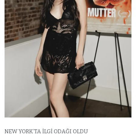
NEW YORK’TA İLGİ ODAĞI OLDU