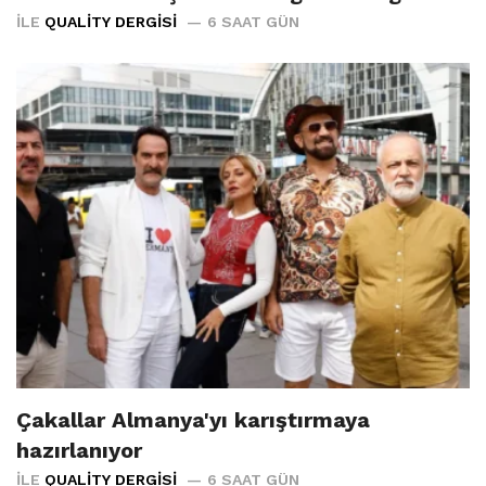
İLE
QUALITY DERGISI
6 SAAT GÜN
Çakallar Almanya'yı karıştırmaya
hazırlanıyor
İLE
QUALITY DERGISI
6 SAAT GÜN