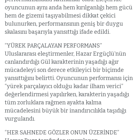
oyuncunun aynı anda hem kırılganlığı hem gücü
hem de gizemi taşıyabilmesi dikkat çekici
bulunurken, performansının geniş bir duygu
skalasını başarıyla yansıttığı ifade edildi.
“YÜREK PARÇALAYAN PERFORMANS”
Uluslararası eleştirmenler, Hazar Ergüçlü’nün
canlandırdığı Gül karakterinin yaşadığı ağır
mücadeleyi son derece etkileyici bir biçimde
yansıttığını belirtti. Oyuncunun performansı için
“yürek parçalayıcı olduğu kadar ilham verici”
değerlendirmesi yapılırken, karakterin yaşadığı
tüm zorluklara rağmen ayakta kalma
mücadelesini büyük bir inandırıcılıkla taşıdığı
vurgulandı.
“HER SAHNEDE GÖZLER ONUN ÜZERİNDE”