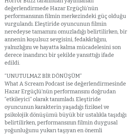
Horror Buzz tarafından yayımlanan
değerlendirmede Hazar Ergüçlü’nün
performansının filmin merkezindeki güç olduğu
vurgulandı. Eleştiride oyuncunun filmin
neredeyse tamamını omuzladığı belirtilirken, bir
annenin koşulsuz sevgisini, fedakârlığını,
yalnızlığını ve hayatta kalma mücadelesini son
derece inandırıcı bir şekilde yansıttığı ifade
edildi.
“UNUTULMAZ BİR DÖNÜŞÜM”
What A Scream Podcast ise değerlendirmesinde
Hazar Ergüçlü’nün performansını doğrudan
“etkileyici” olarak tanımladı. Eleştiride
oyuncunun karakterin yaşadığı fiziksel ve
psikolojik dönüşümü büyük bir ustalıkla taşıdığı
belirtilirken, performansının filmin duygusal
yoğunluğunu yukarı taşıyan en önemli