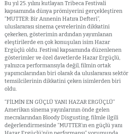
Bu yıl 25. yılını kutlayan Tribeca Festivali
kapsamında dünya prömiyerini gerçekleştiren
“MUTTER: Bir Annenin Hatıra Defteri”,
uluslararası sinema çevrelerinin dikkatini
çekerken, gösterimin ardından yayımlanan
eleştirilerde en çok konuşulan isim Hazar
Ergüçlü oldu. Festival kapsamında düzenlenen
gösterimler ve özel davetlerde Hazar Ergüçlü,
yalnızca performansıyla değil, filmin ortak
yapımcılarından biri olarak da uluslararası sektör
temsilcilerinin dikkatini çeken isimlerden biri
oldu.
“FİLMİN EN GÜÇLÜ YANI HAZAR ERGÜÇLÜ”
Amerikan sinema yayınlarının önde gelen
mecralarından Bloody Disgusting, filmle ilgili
değerlendirmesinde “MUTTER’ın en güçlü yanı
Hazar Ergüçlü’nün performansı” yorumunda