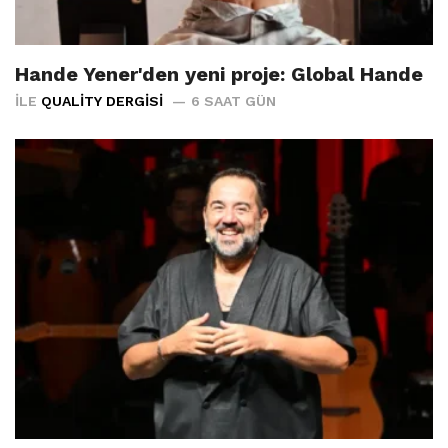
Hande Yener'den yeni proje: Global Hande
İLE
QUALITY DERGISI
6 SAAT GÜN