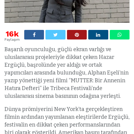
16k
Paylaşım
Başarılı oyunculuğu, güçlü ekran varlığı ve
uluslararası projeleriyle dikkat çeken Hazar
Ergüçlü, başrolünde yer aldığı ve ortak
yapımcıları arasında bulunduğu, Alphan Eşeli’nin
yazıp yönettiği yeni filmi “MUTTER: Bir Annenin
Hatıra Defteri” ile Tribeca Festivali’nde
uluslararası sinema basınının odağına yerleşti.
Dünya prömiyerini New York’ta gerçekleştiren
filmin ardından yayımlanan eleştirilerde Ergüçlü,
festivalin en dikkat çeken performanslarından
biri olarak gösterildi. Amerikan basını tarafından