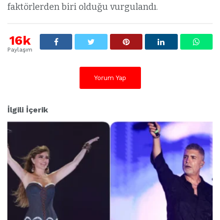
faktörlerden biri olduğu vurgulandı.
16k
Paylaşım
Yorum Yap
İlgili İçerik