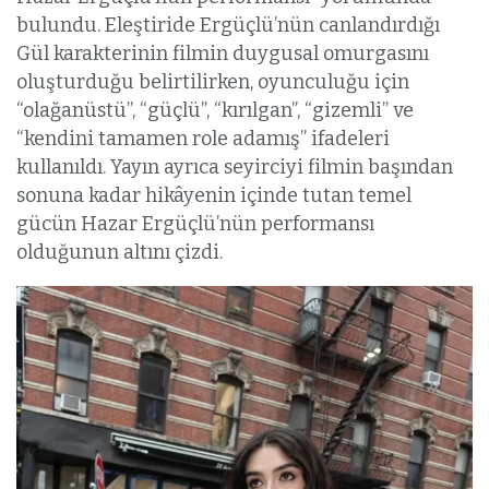
bulundu. Eleştiride Ergüçlü’nün canlandırdığı
Gül karakterinin filmin duygusal omurgasını
oluşturduğu belirtilirken, oyunculuğu için
“olağanüstü”, “güçlü”, “kırılgan”, “gizemli” ve
“kendini tamamen role adamış” ifadeleri
kullanıldı. Yayın ayrıca seyirciyi filmin başından
sonuna kadar hikâyenin içinde tutan temel
gücün Hazar Ergüçlü’nün performansı
olduğunun altını çizdi.