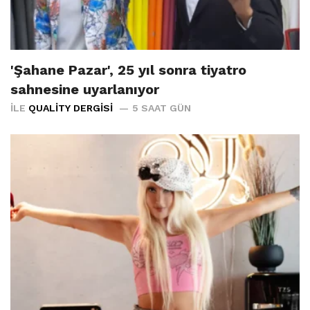
'Şahane Pazar', 25 yıl sonra tiyatro
sahnesine uyarlanıyor
İLE
QUALITY DERGISI
5 SAAT GÜN