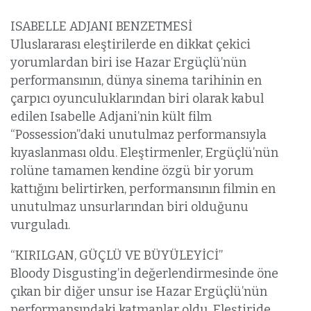
ISABELLE ADJANI BENZETMESİ
Uluslararası eleştirilerde en dikkat çekici
yorumlardan biri ise Hazar Ergüçlü’nün
performansının, dünya sinema tarihinin en
çarpıcı oyunculuklarından biri olarak kabul
edilen Isabelle Adjani’nin kült film
“Possession”daki unutulmaz performansıyla
kıyaslanması oldu. Eleştirmenler, Ergüçlü’nün
rolüne tamamen kendine özgü bir yorum
kattığını belirtirken, performansının filmin en
unutulmaz unsurlarından biri olduğunu
vurguladı.
“KIRILGAN, GÜÇLÜ VE BÜYÜLEYİCİ”
Bloody Disgusting’in değerlendirmesinde öne
çıkan bir diğer unsur ise Hazar Ergüçlü’nün
performansındaki katmanlar oldu. Eleştiride