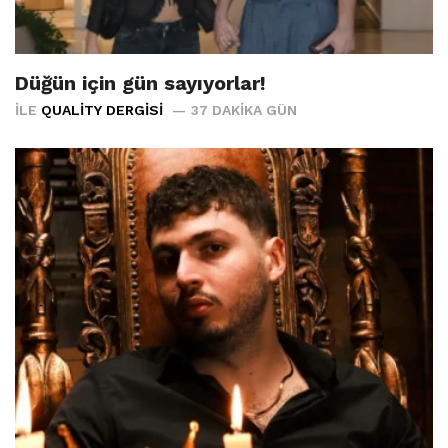
Düğün için gün sayıyorlar!
İLE
QUALITY DERGISI
37 DAKIKA GÜN