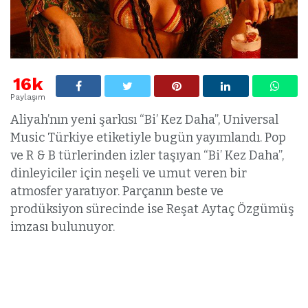
16k
Paylaşım
Aliyah’nın yeni şarkısı “Bi’ Kez Daha”, Universal
Music Türkiye etiketiyle bugün yayımlandı. Pop
ve R & B türlerinden izler taşıyan “Bi’ Kez Daha”,
dinleyiciler için neşeli ve umut veren bir
atmosfer yaratıyor. Parçanın beste ve
prodüksiyon sürecinde ise Reşat Aytaç Özgümüş
imzası bulunuyor.