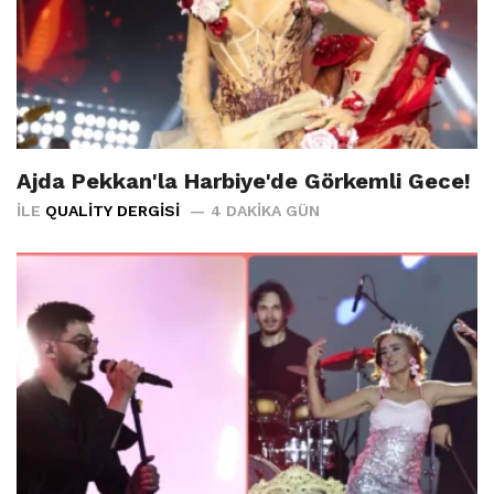
Ajda Pekkan'la Harbiye'de Görkemli Gece!
İLE
QUALITY DERGISI
4 DAKIKA GÜN