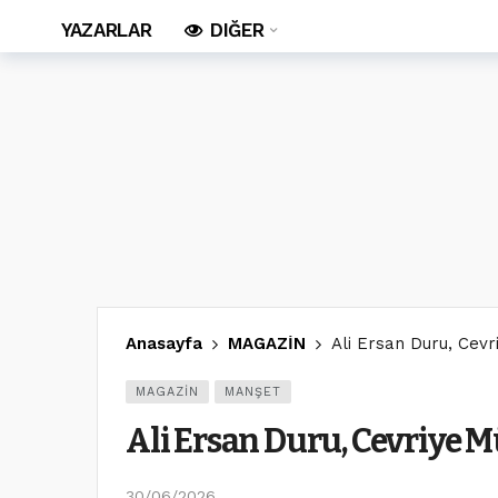
YAZARLAR
DIĞER
Anasayfa
MAGAZİN
Ali Ersan Duru, Cevr
MAGAZİN
MANŞET
Ali Ersan Duru, Cevriye M
30/06/2026