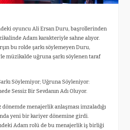
deki oyuncu Ali Ersan Duru, başrollerinden
zikalinde Adam karakteriyle sahne alıyor.
rşın bu rolde şarkı söylemeyen Duru,
le müzikalde uğruna şarkı söylenen taraf
Şarkı Söylemiyor; Uğruna Söyleniyor:
ede Sessiz Bir Sevdanın Adı Oluyor.
iz dönemde menajerlik anlaşması imzaladığı
ında yeni bir kariyer dönemine girdi.
ndeki Adam rolü de bu menajerlik iş birliği