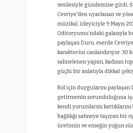
vesilesiyle gündemine girdi. S
Cevriye”den uyarlanan ve yöne
müzikal, izleyiciyle 9 Mayıs 2
Oditoryumu’ndaki galasıyla bul
paylaşan Duru, eserde Cevriy
karakterini canlandırıyor. 30 
sahnelenen yapım, kadının to
güçlü bir anlatıyla dikkat çeki
Rol için duygularını paylaşan 
getirmenin sorumluluğuna işa
kendi yorumlarını kattıklarını
bağlılığı sahneye taşıyan bir
üretimin ve emeğin yoğun süre