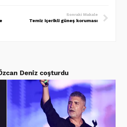
Sonraki Makale
e
Temiz içerikli güneş koruması
 Özcan Deniz coşturdu