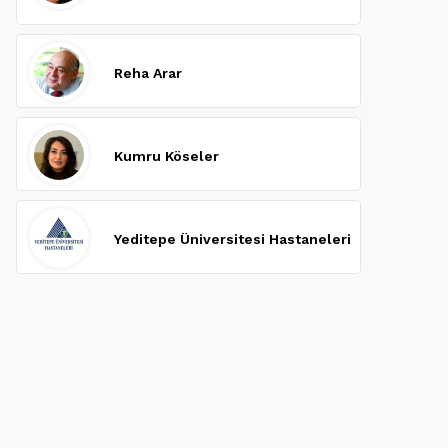
Reha Arar
Kumru Köseler
Yeditepe Üniversitesi Hastaneleri