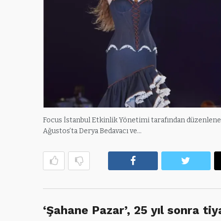
Focus İstanbul Etkinlik Yönetimi tarafından düzenlenen v
Ağustos’ta Derya Bedavacı ve…
Facebook
Twitte
‘Şahane Pazar’, 25 yıl sonra ti