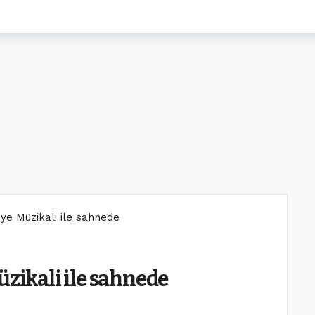
iye Müzikali ile sahnede
üzikali ile sahnede