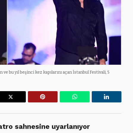
e bu yıl beşinci kez kapılarını açan İstanbul Festivali, 5
r
X
Pinterest
WhatsApp
Linkedin
yatro sahnesine uyarlanıyor