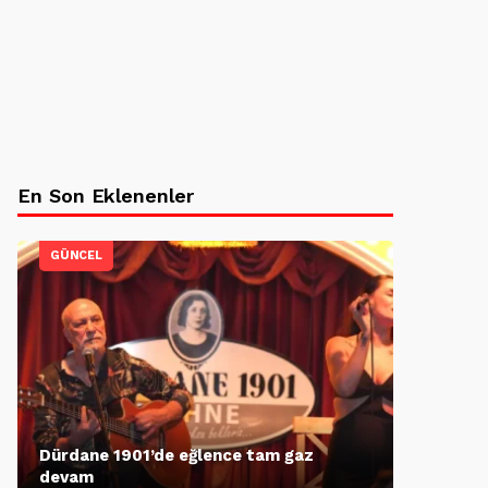
En Son Eklenenler
GÜNCEL
Dürdane 1901’de eğlence tam gaz
devam