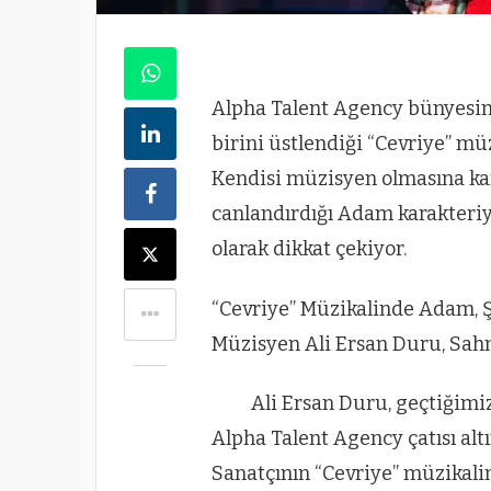
Alpha Talent Agency bünyesin
birini üstlendiği “Cevriye” mü
Kendisi müzisyen olmasına ka
canlandırdığı Adam karakteriy
olarak dikkat çekiyor.
“Cevriye” Müzikalinde Adam, 
Müzisyen Ali Ersan Duru, Sahn
Ali Ersan Duru, geçtiğim
Alpha Talent Agency çatısı alt
Sanatçının “Cevriye” müzikali