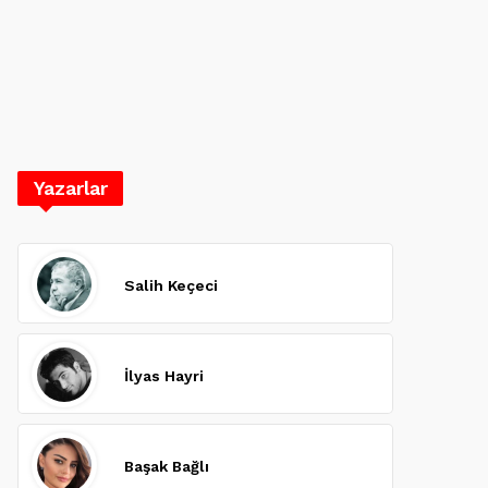
Yazarlar
Salih Keçeci
İlyas Hayri
Başak Bağlı