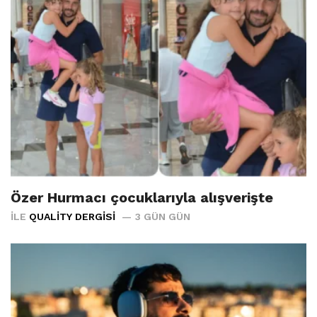
Özer Hurmacı çocuklarıyla alışverişte
İLE
QUALITY DERGISI
3 GÜN GÜN