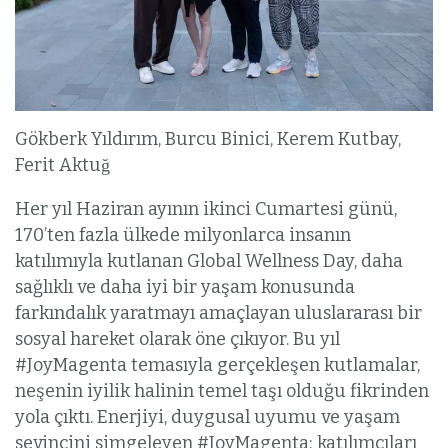
Gökberk Yıldırım, Burcu Binici, Kerem Kutbay,
Ferit Aktuğ
Her yıl Haziran ayının ikinci Cumartesi günü,
170’ten fazla ülkede milyonlarca insanın
katılımıyla kutlanan Global Wellness Day, daha
sağlıklı ve daha iyi bir yaşam konusunda
farkındalık yaratmayı amaçlayan uluslararası bir
sosyal hareket olarak öne çıkıyor. Bu yıl
#JoyMagenta temasıyla gerçekleşen kutlamalar,
neşenin iyilik halinin temel taşı olduğu fikrinden
yola çıktı. Enerjiyi, duygusal uyumu ve yaşam
sevincini simgeleyen #JoyMagenta; katılımcıları