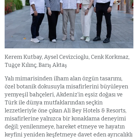
Kerem Kutbay, Aysel Cevizcioğlu, Cenk Korkmaz,
Tuğçe Kılınç, Barış Aktaş
Yalı mimarisinden ilham alan özgün tasarımı,
özel botanik dokusuyla misafirlerini büyüleyen
yemyeşil bahçeleri, Akdeniz’in eşsiz doğası ve
Türk ile dünya mutfaklarından seçkin
lezzetleriyle öne çıkan Ali Bey Hotels & Resorts,
misafirlerine yalnızca bir konaklama deneyimi
değil; yenilenmeye, hareket etmeye ve hayatın
keyfini yeniden keşfetmeye davet eden ayrıcalıklı