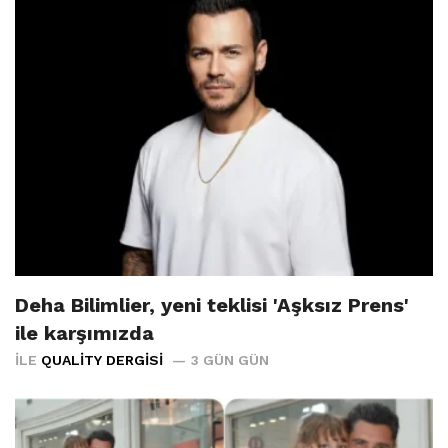
Deha Bilimlier, yeni teklisi 'Aşksız Prens'
ile karşımızda
İLE
QUALITY DERGISI
3 GÜN GÜN