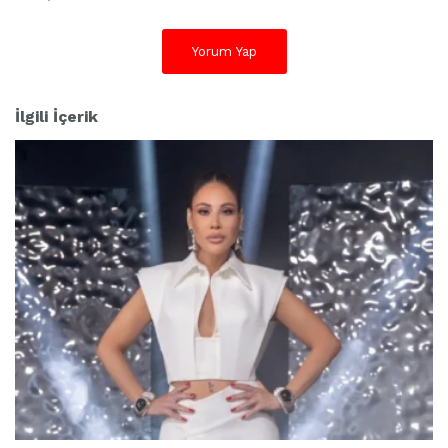
Yorum Yap
İlgili İçerik