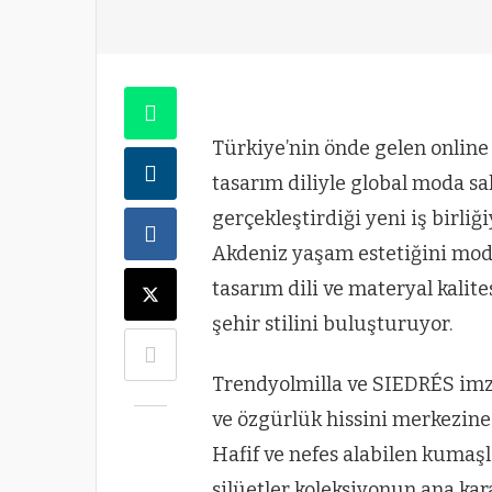
Türkiye’nin önde gelen onlin
tasarım diliyle global moda s
gerçekleştirdiği yeni iş birliği
Akdeniz yaşam estetiğini mode
tasarım dili ve materyal kalite
şehir stilini buluşturuyor.
Trendyolmilla ve SIEDRÉS imzal
ve özgürlük hissini merkezine 
Hafif ve nefes alabilen kumaşl
silüetler koleksiyonun ana kar