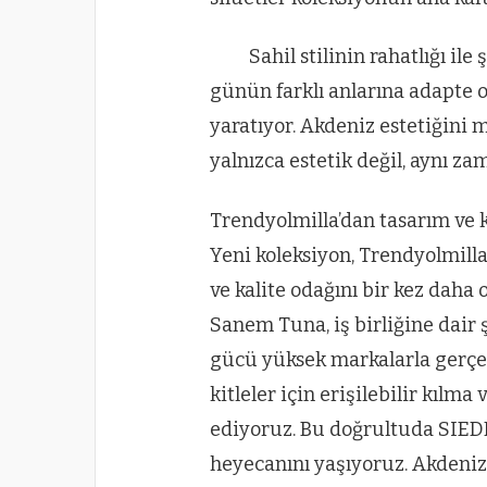
Sahil stilinin rahatlığı ile
günün farklı anlarına adapte 
yaratıyor. Akdeniz estetiğini 
yalnızca estetik değil, aynı za
Trendyolmilla’dan tasarım ve k
Yeni koleksiyon, Trendyolmilla
ve kalite odağını bir kez dah
Sanem Tuna, iş birliğine dair 
gücü yüksek markalarla gerçek
kitleler için erişilebilir kı
ediyoruz. Bu doğrultuda SIED
heyecanını yaşıyoruz. Akdeniz