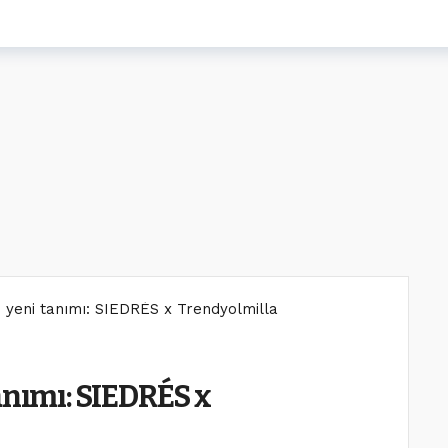
n yeni tanımı: SIEDRÉS x Trendyolmilla
anımı: SIEDRÉS x