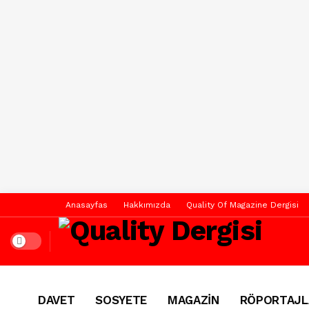
Anasayfas
Hakkımızda
Quality Of Magazine Dergisi
Dark mode
DAVET
SOSYETE
MAGAZİN
RÖPORTAJL