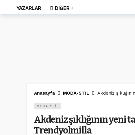
YAZARLAR
DIĞER
Anasayfa
MODA-STİL
Akdeniz şıklığını
MODA-STİL
Akdeniz şıklığının yeni t
Trendyolmilla