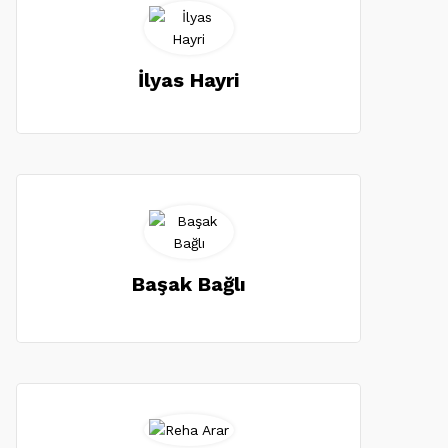
İlyas Hayri
Başak Bağlı