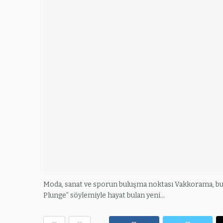
Moda, sanat ve sporun buluşma noktası Vakkorama, bu y
Plunge” söylemiyle hayat bulan yeni…