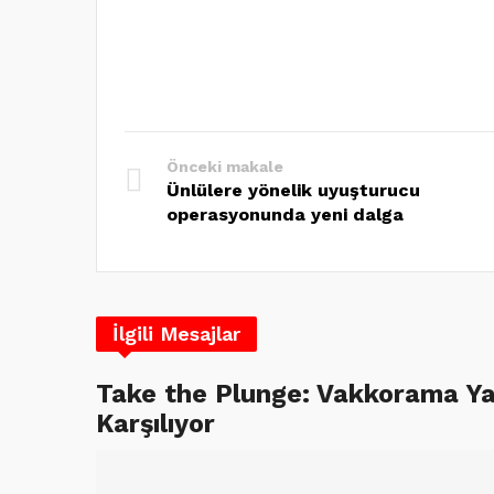
Önceki makale
Ünlülere yönelik uyuşturucu
operasyonunda yeni dalga
İlgili Mesajlar
Take the Plunge: Vakkorama Ya
Karşılıyor