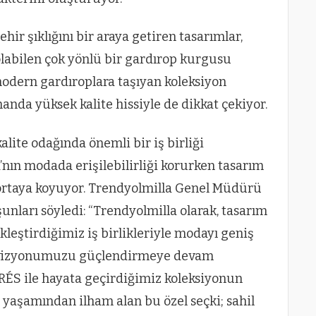
 şehir şıklığını bir araya getiren tasarımlar,
olabilen çok yönlü bir gardırop kurgusu
modern gardıroplara taşıyan koleksiyon
manda yüksek kalite hissiyle de dikkat çekiyor.
alite odağında önemli bir iş birliği
’nın modada erişilebilirliği korurken tasarım
a ortaya koyuyor. Trendyolmilla Genel Müdürü
şunları söyledi: “Trendyolmilla olarak, tasarım
leştirdiğimiz iş birlikleriyle modayı geniş
lma vizyonumuzu güçlendirmeye devam
RÉS ile hayata geçirdiğimiz koleksiyonun
 yaşamından ilham alan bu özel seçki; sahil