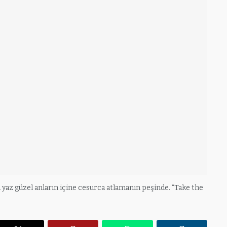
az güzel anların içine cesurca atlamanın peşinde. “Take the