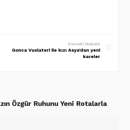
Sonraki Makale
Gonca Vuslateri ile kızı Asya'dan yeni
kareler
zın Özgür Ruhunu Yeni Rotalarla