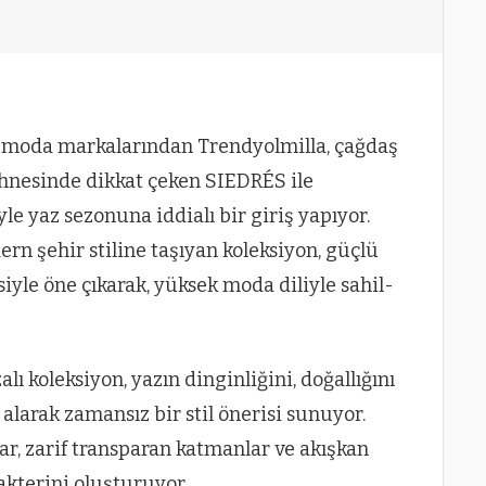
e moda markalarından Trendyolmilla, çağdaş
ahnesinde dikkat çeken SIEDRÉS ile
yle yaz sezonuna iddialı bir giriş yapıyor.
rn şehir stiline taşıyan koleksiyon, güçlü
siyle öne çıkarak, yüksek moda diliyle sahil-
ı koleksiyon, yazın dinginliğini, doğallığını
alarak zamansız bir stil önerisi sunuyor.
ar, zarif transparan katmanlar ve akışkan
akterini oluşturuyor.