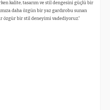
irken kalite, tasarım ve stil dengesini güçlü bir
arımıza daha özgün bir yaz gardırobu sunan
ar özgür bir stil deneyimi vadediyoruz.”