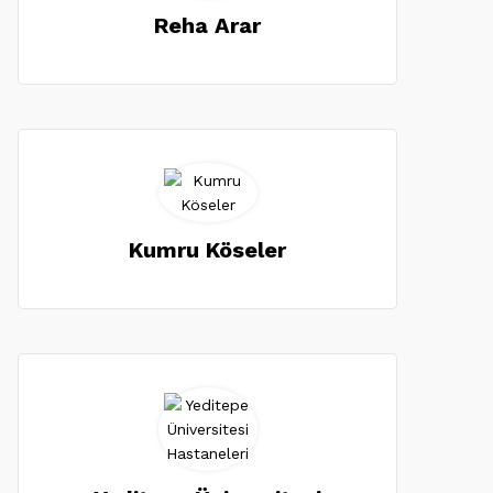
Reha Arar
Kumru Köseler