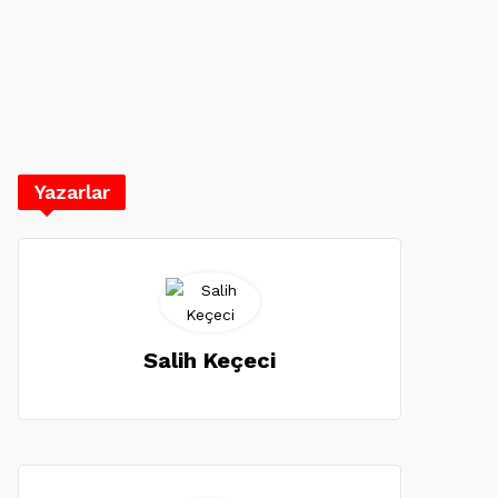
Yazarlar
Salih Keçeci