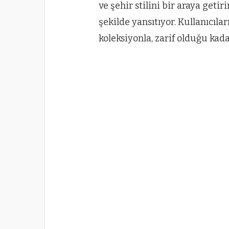
ve şehir stilini bir araya getir
şekilde yansıtıyor. Kullanıcıl
koleksiyonla, zarif olduğu kad