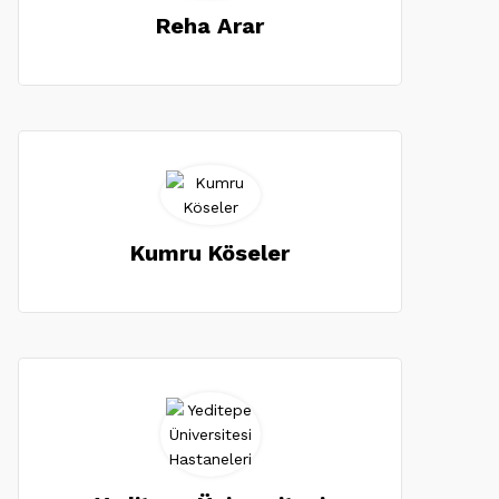
Reha Arar
Kumru Köseler