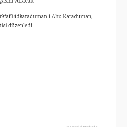
asını vuracak.