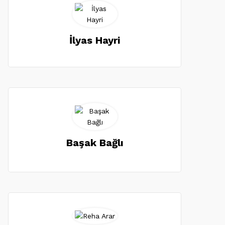
İlyas Hayri
Başak Bağlı