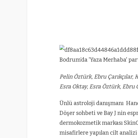
Pelin Öztürk, Ebru Çarıkçılar, 
Esra Oktay, Esra Öztürk, Ebru 
Ünlü astroloji danışmanı Han
Döşer sohbeti ve Bay J nin espr
dermokozmetik markası SkinCeu
misafirlere yapılan cilt analizi