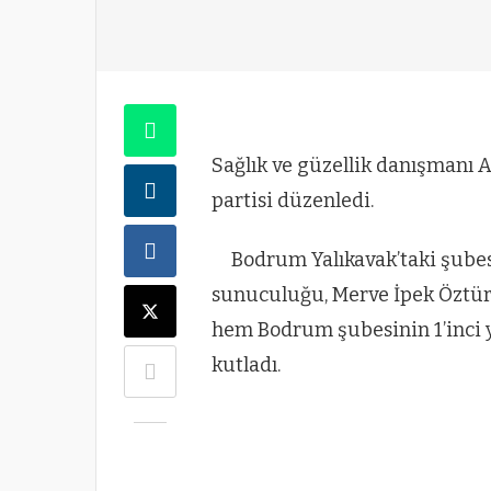
Sağlık ve güzellik danışmanı
partisi düzenledi.
Bodrum Yalıkavak’taki şubes
sunuculuğu, Merve İpek Öztü
hem Bodrum şubesinin 1’inci yıl
kutladı.