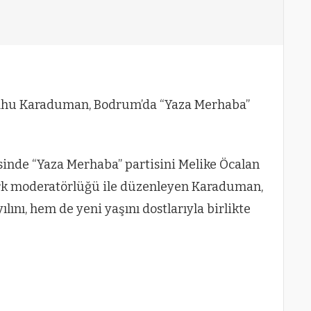
 Ahu Karaduman, Bodrum’da “Yaza Merhaba”
inde “Yaza Merhaba” partisini Melike Öcalan
rk moderatörlüğü ile düzenleyen Karaduman,
ını, hem de yeni yaşını dostlarıyla birlikte