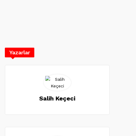
Yazarlar
Salih Keçeci