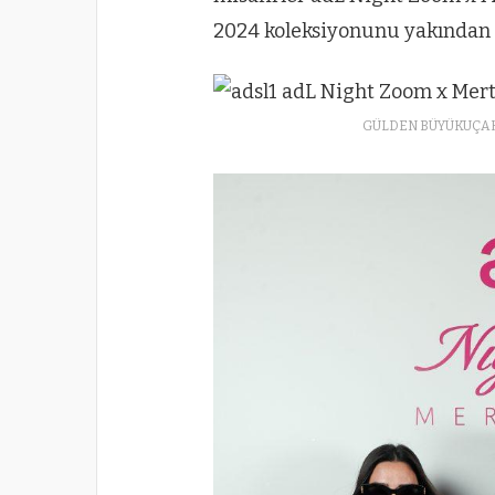
2024 koleksiyonunu yakından i
GÜLDEN BÜYÜKUÇAK,