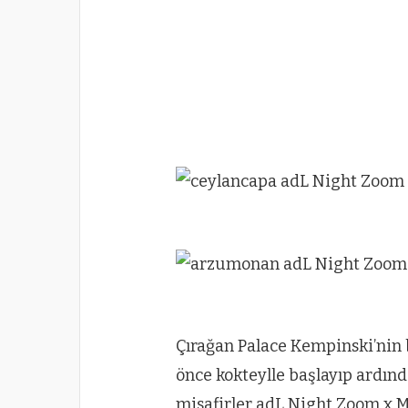
Çırağan Palace Kempinski’nin 
önce kokteylle başlayıp ardınd
misafirler adL Night Zoom x 