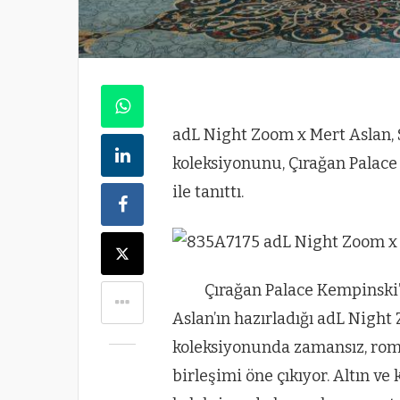
adL Night Zoom x Mert Aslan,
koleksiyonunu, Çırağan Palace 
ile tanıttı.
Çırağan Palace Kempinski’
Aslan’ın hazırladığı adL Nigh
koleksiyonunda zamansız, rom
birleşimi öne çıkıyor. Altın ve 