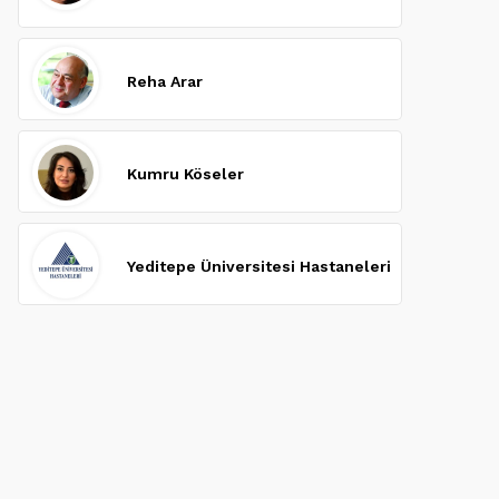
Reha Arar
Kumru Köseler
Yeditepe Üniversitesi Hastaneleri