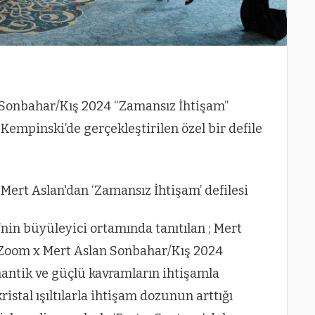
 Sonbahar/Kış 2024 “Zamansız İhtişam”
Kempinski’de gerçekleştirilen özel bir defile
nin büyüleyici ortamında tanıtılan ; Mert
t Zoom x Mert Aslan Sonbahar/Kış 2024
antik ve güçlü kavramların ihtişamla
kristal ışıltılarla ihtişam dozunun arttığı