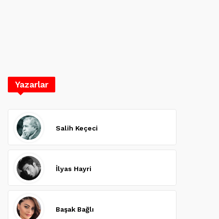
Yazarlar
Salih Keçeci
İlyas Hayri
Başak Bağlı