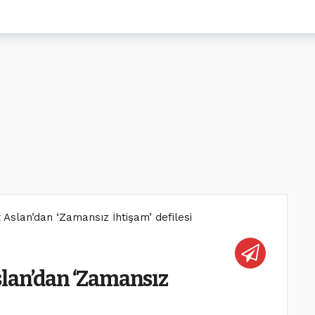
Aslan’dan ‘Zamansız İhtişam’ defilesi
slan’dan ‘Zamansız