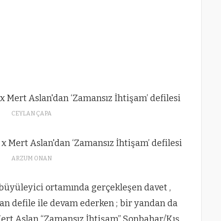
CEYLAN ÇAPA
ARZUM ONAN
büyüleyici ortamında gerçekleşen davet ,
an defile ile devam ederken ; bir yandan da
Mert Aslan “Zamansız İhtişam” Sonbahar/Kış