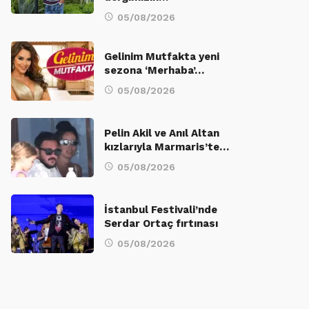
05/08/2026
Gelinim Mutfakta yeni
sezona ‘Merhaba’…
05/08/2026
Pelin Akil ve Anıl Altan
kızlarıyla Marmaris’te…
05/08/2026
İstanbul Festivali’nde
Serdar Ortaç fırtınası
05/08/2026