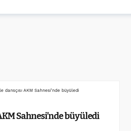
ale dansçısı AKM Sahnesi’nde büyüledi
ı AKM Sahnesi’nde büyüledi