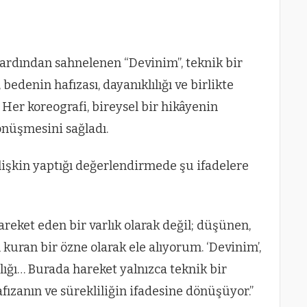
 ardından sahnelenen “Devinim”, teknik bir
edenin hafızası, dayanıklılığı ve birlikte
Her koreografi, bireysel bir hikâyenin
dönüşmesini sağladı.
lişkin yaptığı değerlendirmede şu ifadelere
reket eden bir varlık olarak değil; düşünen,
 kuran bir özne olarak ele alıyorum. ‘Devinim’,
ığı… Burada hareket yalnızca teknik bir
fızanın ve sürekliliğin ifadesine dönüşüyor.”