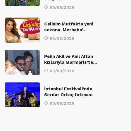
05/08/2026
Gelinim Mutfakta yeni
sezona ‘Merhaba’…
05/08/2026
Pelin Akil ve Anıl Altan
kızlarıyla Marmaris’te…
05/08/2026
İstanbul Festivali’nde
Serdar Ortaç fırtınası
05/08/2026