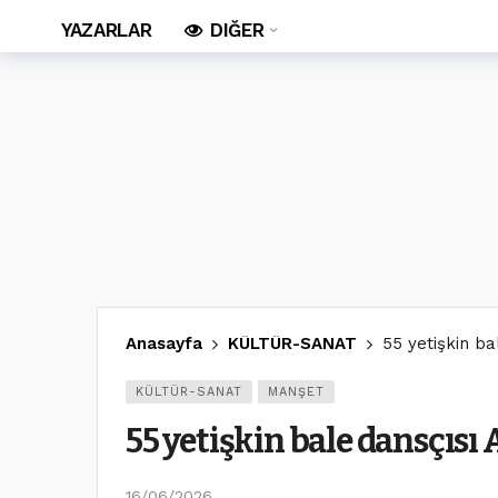
YAZARLAR
DIĞER
Anasayfa
KÜLTÜR-SANAT
55 yetişkin b
KÜLTÜR-SANAT
MANŞET
55 yetişkin bale dansçıs
16/06/2026