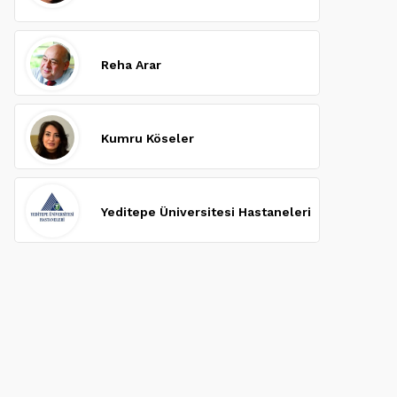
Reha Arar
Kumru Köseler
Yeditepe Üniversitesi Hastaneleri