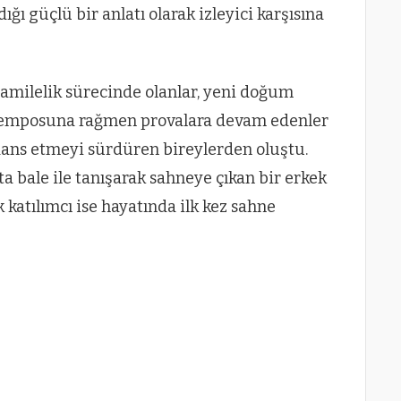
ğı güçlü bir anlatı olarak izleyici karşısına
hamilelik sürecinde olanlar, yeni doğum
ş temposuna rağmen provalara devam edenler
dans etmeyi sürdüren bireylerden oluştu.
ta bale ile tanışarak sahneye çıkan bir erkek
k katılımcı ise hayatında ilk kez sahne