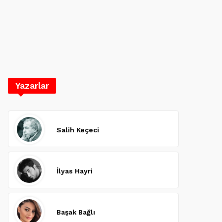
Yazarlar
Salih Keçeci
İlyas Hayri
Başak Bağlı