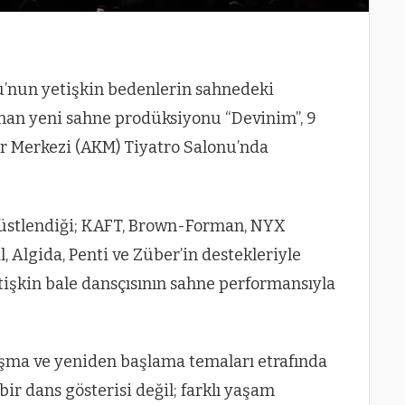
u’nun yetişkin bedenlerin sahnedeki
an yeni sahne prodüksiyonu “Devinim”, 9
r Merkezi (AKM) Tiyatro Salonu’nda
üstlendiği; KAFT, Brown-Forman, NYX
 Algida, Penti ve Züber’in destekleriyle
etişkin bale dansçısının sahne performansıyla
şma ve yeniden başlama temaları etrafında
bir dans gösterisi değil; farklı yaşam