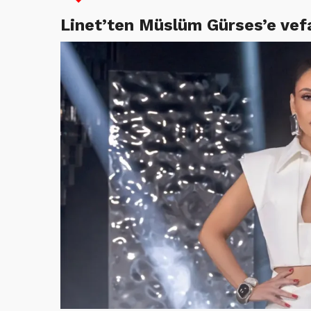
Linet’ten Müslüm Gürses’e vef