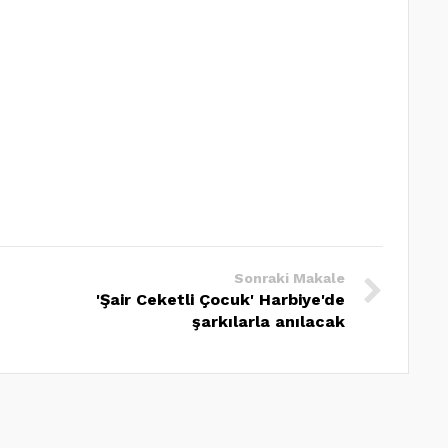
Sonraki Makale
'Şair Ceketli Çocuk' Harbiye'de
şarkılarla anılacak