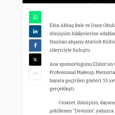
Ekin Akbaş Bale ve Dans Okul
dönüşüm hikâyelerine odaklan
Haziran akşamı Atatürk Kültü
izleyiciyle buluştu.
Ana sponsorluğunu Elidor’un 
Professional Makeup, Memorial,
hayata geçirilen gösteri, 55 y
gerçekleşti.
Cesaret, dönüşüm, dayanı
şekillenen “Devinim”, yalnızca 