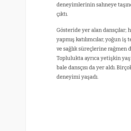
deneyimlerinin sahneye taşındı
çıktı.
Gösteride yer alan dansçılar; 
yapmış katılımcılar, yoğun i
ve sağlık süreçlerine rağmen 
Toplulukta ayrıca yetişkin yaş
bale dansçısı da yer aldı. Birço
deneyimi yaşadı.