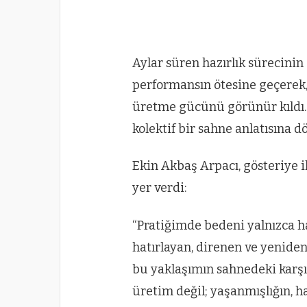
Aylar süren hazırlık sürecinin
performansın ötesine geçerek, b
üretme gücünü görünür kıldı. 
kolektif bir sahne anlatısına 
Ekin Akbaş Arpacı, gösteriye i
yer verdi:
“Pratiğimde bedeni yalnızca ha
hatırlayan, direnen ve yeniden
bu yaklaşımın sahnedeki karşıl
üretim değil; yaşanmışlığın, ha