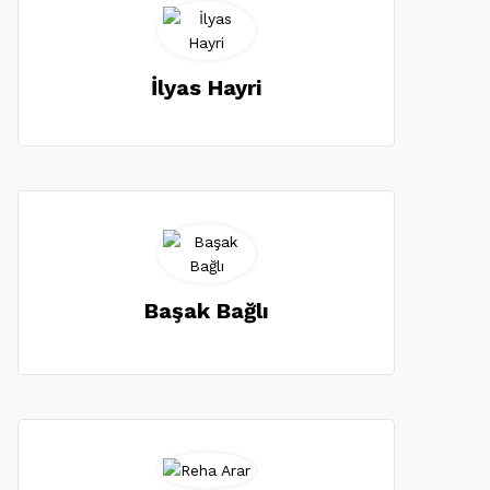
İlyas Hayri
Başak Bağlı