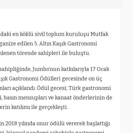
daki en köklü sivil toplum kuruluşu Mutfak
ganize edilen 5. Altın Kaşık Gastronomi
lenen törende sahipleri ile buluştu.
ahipliğinde, Jumbo’nun katkılarıyla 17 Ocak
Kaşık Gastronomi Ödülleri gecesinde on üç
ları açıklandı. Ödül gecesi; Türk gastronomi
i, basın mensupları ve kanaat önderlerinin de
in katılımı ile gerçekleşti.
n 2018 yılında onur ödülü vererek başlattığı
ri, küresel pandemi sebebiyle gastronomi