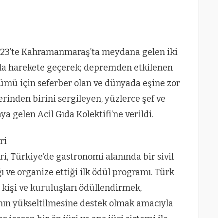
2023’te Kahramanmaraş’ta meydana gelen iki
a harekete geçerek; depremden etkilenen
zümü için seferber olan ve dünyada eşine zor
inden birini sergileyen, yüzlerce şef ve
ya gelen Acil Gıda Kolektifi’ne verildi.
ri
i, Türkiye’de gastronomi alanında bir sivil
 ve organize ettiği ilk ödül programı. Türk
 kişi ve kuruluşları ödüllendirmek,
nın yükseltilmesine destek olmak amacıyla