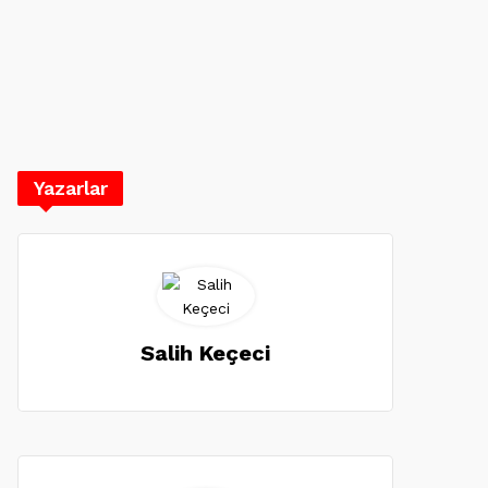
Yazarlar
Salih Keçeci