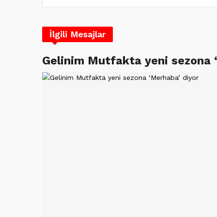
İlgili Mesajlar
Gelinim Mutfakta yeni sezona 