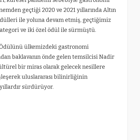
emden geçtiği 2020 ve 2021 yıllarında Altın
ülleri ile yoluna devam etmiş, geçtiğimiz
ategori ve iki özel ödül ile sürmüştü.
ı Ödülünü ülkemizdeki gastronomi
dan baklavanın önde gelen temsilcisi Nadir
ültürel bir miras olarak gelecek nesillere
leşerek uluslararası bilinirliğinin
yıllardır sürdürüyor.