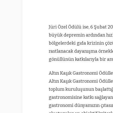
Jüri Özel Ödülü ise, 6 Şubat 
büyük depremin ardından hızl
bölgelerdeki gıda krizinin çö
rastlanacak dayanışma örnekler
gönüllünün katkılarıyla bir ara
Altın Kaşık Gastronomi Ödülle
Altın Kaşık Gastronomi Ödüller
toplum kuruluşunun başlattığı
gastronomisine katkı sağlayan
gastronomi dünyamızın çıtası