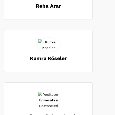
Reha Arar
Kumru Köseler