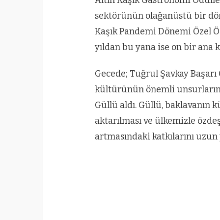
sektörünün olağanüstü bir dön
Kaşık Pandemi Dönemi Özel Öd
yıldan bu yana ise on bir ana k
Gecede; Tuğrul Şavkay Başar
kültürünün önemli unsurların
Güllü aldı. Güllü, baklavanın k
aktarılması ve ülkemizle özdeş
artmasındaki katkılarını uzun 