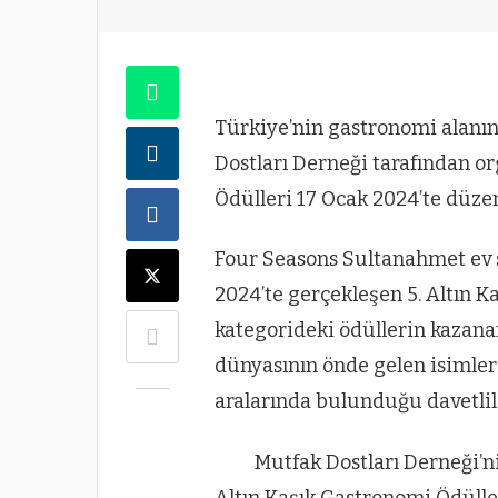
Türkiye’nin gastronomi alanın
Dostları Derneği tarafından or
Ödülleri 17 Ocak 2024’te düzen
Four Seasons Sultanahmet ev s
2024’te gerçekleşen 5. Altın 
kategorideki ödüllerin kazanan
dünyasının önde gelen isimler
aralarında bulunduğu davetliler
Mutfak Dostları Derneği’ni
Altın Kaşık Gastronomi Ödülle