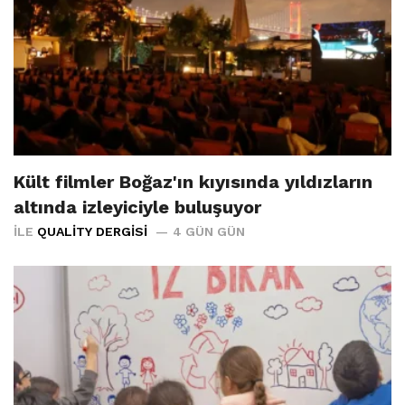
Kült filmler Boğaz'ın kıyısında yıldızların
altında izleyiciyle buluşuyor
İLE
QUALITY DERGISI
4 GÜN GÜN