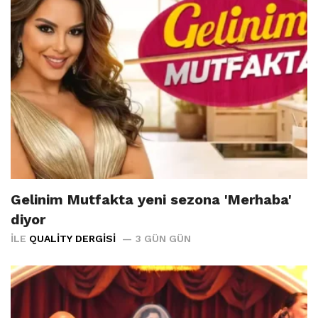
Gelinim Mutfakta yeni sezona 'Merhaba'
diyor
İLE
QUALITY DERGISI
3 GÜN GÜN