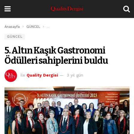
Anasayfa
GÜNCEL
5. Altın Kaşık Gastronomi Ödülleri sahiplerini buldu
GÜNCEL
5. Altın Kaşık Gastronomi
Ödülleri sahiplerini buldu
İle
Quality Dergisi
3 yıl gün