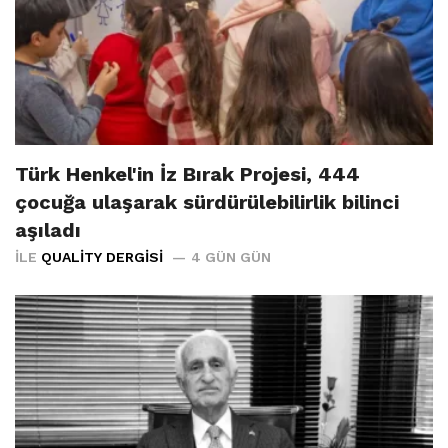
Türk Henkel'in İz Bırak Projesi, 444
çocuğa ulaşarak sürdürülebilirlik bilinci
aşıladı
İLE
QUALITY DERGISI
4 GÜN GÜN