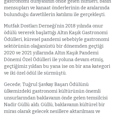
gastronomi dünyasının önde gelen isimleri, basın
mensupları ve kanaat önderlerinin de aralarında
bulunduğu davetlilerin katılımı ile gerçekleşti.
Mutfak Dostları Derneği’nin 2018 yılında onur
ödülü vererek başlattığı Altın Kaşık Gastronomi
Ödülleri, küresel pandemi sebebiyle gastronomi
sektörünün olağanüstü bir dönemden geçtiği
2020 ve 2021 yıllarında Altın Kaşık Pandemi
Dönemi Özel Ödülleri ile yoluna devam etmiş,
geçtiğimiz yıldan bu yana ise on bir ana kategori
ve iki özel ödül ile sürmüştü.
Gecede; Tuğrul Şavkay Başarı Ödülünü
ülkemizdeki gastronomi kültürünün önemli
unsurlarından baklavanın önde gelen temsilcisi
Nadir Güllü aldı. Güllü, baklavanın kültürel bir
miras olarak gelecek nesillere aktarılması ve