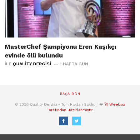
MasterChef Şampiyonu Eren Kaşıkçı
evinde ölü bulundu
İLE
QUALITY DERGISI
1 HAFTA GÜN
BAŞA DÖN
© 2026 Quality Dergisi - Tüm Hakları Saklıdır ❤️
🚀 Weebpx
Tarafından Hazırlanmıştır.