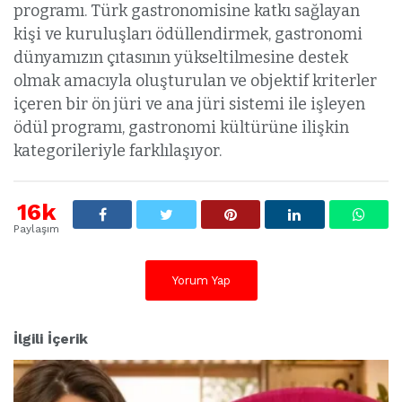
programı. Türk gastronomisine katkı sağlayan
kişi ve kuruluşları ödüllendirmek, gastronomi
dünyamızın çıtasının yükseltilmesine destek
olmak amacıyla oluşturulan ve objektif kriterler
içeren bir ön jüri ve ana jüri sistemi ile işleyen
ödül programı, gastronomi kültürüne ilişkin
kategorileriyle farklılaşıyor.
16k
Paylaşım
Yorum Yap
İlgili İçerik