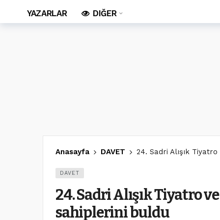
YAZARLAR
DIĞER
Anasayfa
DAVET
24. Sadri Alışık Tiyatro
DAVET
24. Sadri Alışık Tiyatro v
sahiplerini buldu