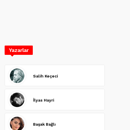
Yazarlar
Salih Keçeci
İlyas Hayri
Başak Bağlı