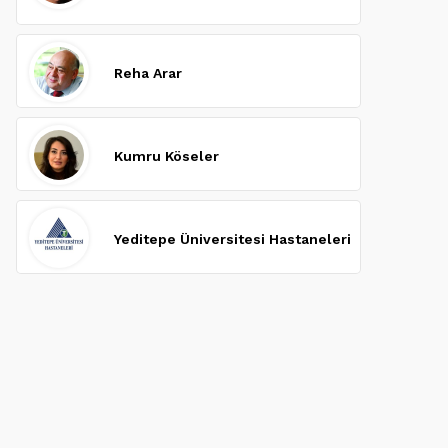
Reha Arar
Kumru Köseler
Yeditepe Üniversitesi Hastaneleri