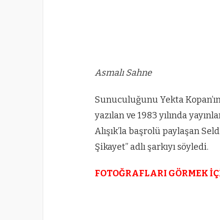
Asmalı Sahne
Sunuculuğunu Yekta Kopan’ın y
yazılan ve 1983 yılında yayınl
Alışık’la başrolü paylaşan Se
Şikayet” adlı şarkıyı söyledi.
FOTOĞRAFLARI GÖRMEK İÇ