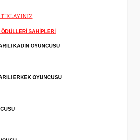
 TIKLAYINIZ
 ÖDÜLLERİ SAHİPLERİ
ARILI KADIN OYUNCUSU 
ŞARILI ERKEK OYUNCUSU 
NCUSU 