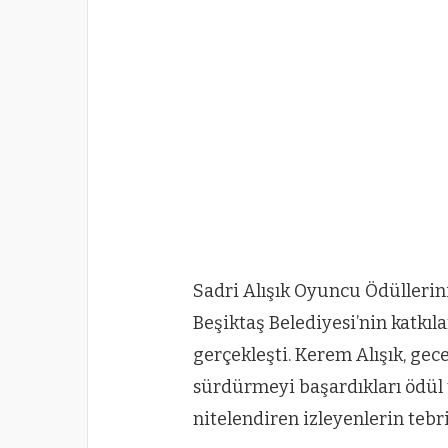
Sadri Alışık Oyuncu Ödüllerin
Beşiktaş Belediyesi’nin katkıl
gerçekleşti. Kerem Alışık, gec
sürdürmeyi başardıkları ödül t
nitelendiren izleyenlerin teb