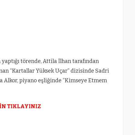
aptığı törende, Attila İlhan tarafından
anan “Kartallar Yüksek Uçar” dizisinde Sadri
lda Alkor, piyano eşliğinde “Kimseye Etmem
İN TIKLAYINIZ