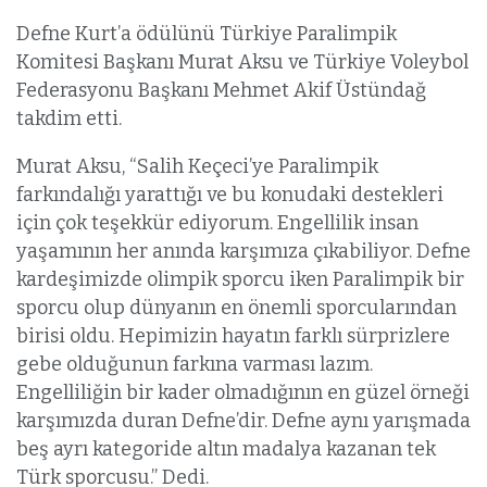
Defne Kurt’a ödülünü Türkiye Paralimpik
Komitesi Başkanı Murat Aksu ve Türkiye Voleybol
Federasyonu Başkanı Mehmet Akif Üstündağ
takdim etti.
Murat Aksu, “Salih Keçeci’ye Paralimpik
farkındalığı yarattığı ve bu konudaki destekleri
için çok teşekkür ediyorum. Engellilik insan
yaşamının her anında karşımıza çıkabiliyor. Defne
kardeşimizde olimpik sporcu iken Paralimpik bir
sporcu olup dünyanın en önemli sporcularından
birisi oldu. Hepimizin hayatın farklı sürprizlere
gebe olduğunun farkına varması lazım.
Engelliliğin bir kader olmadığının en güzel örneği
karşımızda duran Defne’dir. Defne aynı yarışmada
beş ayrı kategoride altın madalya kazanan tek
Türk sporcusu.” Dedi.