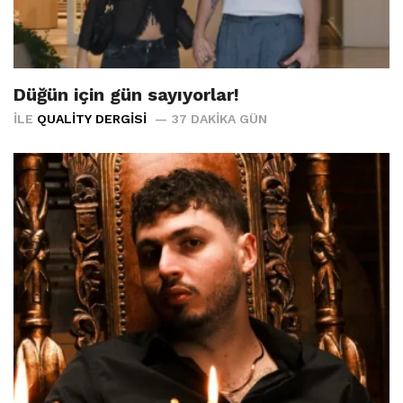
Düğün için gün sayıyorlar!
İLE
QUALITY DERGISI
37 DAKIKA GÜN