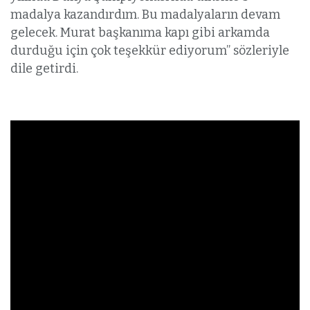
madalya kazandırdım. Bu madalyaların devam
gelecek. Murat başkanıma kapı gibi arkamda
durduğu için çok teşekkür ediyorum” sözleriyle
dile getirdi.