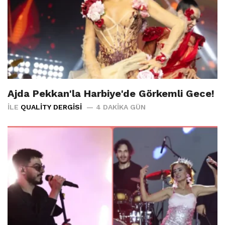
Ajda Pekkan'la Harbiye'de Görkemli Gece!
İLE
QUALITY DERGISI
4 DAKIKA GÜN