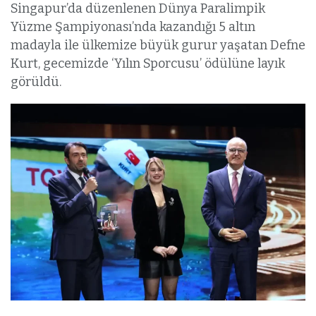
Singapur’da düzenlenen Dünya Paralimpik
Yüzme Şampiyonası’nda kazandığı 5 altın
madayla ile ülkemize büyük gurur yaşatan Defne
Kurt, gecemizde ‘Yılın Sporcusu’ ödülüne layık
görüldü.