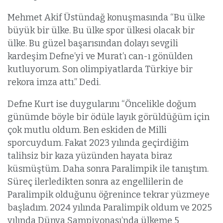
Mehmet Akif Üstündağ konuşmasında “Bu ülke
büyük bir ülke. Bu ülke spor ülkesi olacak bir
ülke. Bu güzel başarısından dolayı sevgili
kardeşim Defne’yi ve Murat’ı can-ı gönülden
kutluyorum. Son olimpiyatlarda Türkiye bir
rekora imza attı.” Dedi.
Defne Kurt ise duygularını “Öncelikle doğum
günümde böyle bir ödüle layık görüldüğüm için
çok mutlu oldum. Ben eskiden de Milli
sporcuydum. Fakat 2023 yılında geçirdiğim
talihsiz bir kaza yüzünden hayata biraz
küsmüştüm. Daha sonra Paralimpik ile tanıştım.
Süreç ilerledikten sonra az engellilerin de
Paralimpik olduğunu öğrenince tekrar yüzmeye
başladım. 2024 yılında Paralimpik oldum ve 2025
yılında Dünya Şampiyonası’nda ülkeme 5