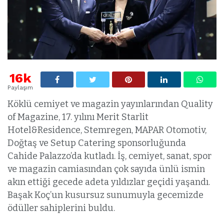
16k
Paylaşım
Köklü cemiyet ve magazin yayınlarından Quality
of Magazine, 17. yılını Merit Starlit
Hotel&Residence, Stemregen, MAPAR Otomotiv,
Doğtaş ve Setup Catering sponsorluğunda
Cahide Palazzo’da kutladı. İş, cemiyet, sanat, spor
ve magazin camiasından çok sayıda ünlü ismin
akın ettiği gecede adeta yıldızlar geçidi yaşandı.
Başak Koç’un kusursuz sunumuyla gecemizde
ödüller sahiplerini buldu.