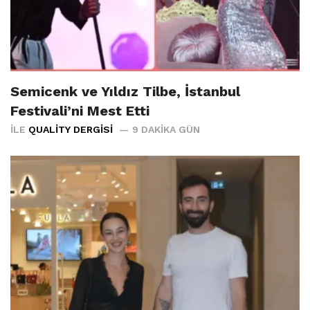
Semicenk ve Yıldız Tilbe, İstanbul
Festivali’ni Mest Etti
İLE
QUALITY DERGISI
9 DAKIKA GÜN