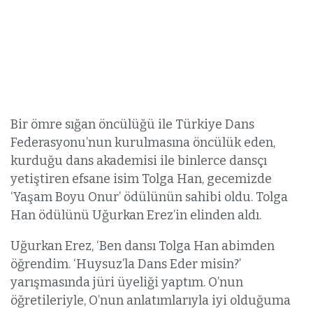
Bir ömre sığan öncülüğü ile Türkiye Dans
Federasyonu’nun kurulmasına öncülük eden,
kurduğu dans akademisi ile binlerce dansçı
yetiştiren efsane isim Tolga Han, gecemizde
‘Yaşam Boyu Onur’ ödülünün sahibi oldu. Tolga
Han ödülünü Uğurkan Erez’in elinden aldı.
Uğurkan Erez, ‘Ben dansı Tolga Han abimden
öğrendim. ‘Huysuz’la Dans Eder misin?’
yarışmasında jüri üyeliği yaptım. O’nun
öğretileriyle, O’nun anlatımlarıyla iyi olduğuma