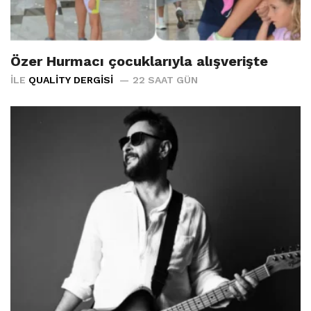
Özer Hurmacı çocuklarıyla alışverişte
İLE
QUALITY DERGISI
22 SAAT GÜN