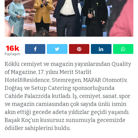
16k
Paylaşım
Köklü cemiyet ve magazin yayınlarından Quality
of Magazine, 17. yılını Merit Starlit
Hotel&Residence, Stemregen, MAPAR Otomotiv,
Doğtaş ve Setup Catering sponsorluğunda
Cahide Palazzo’da kutladı. İş, cemiyet, sanat, spor
ve magazin camiasından çok sayıda ünlü ismin
akın ettiği gecede adeta yıldızlar geçidi yaşandı.
Başak Koç’un kusursuz sunumuyla gecemizde
ödüller sahiplerini buldu.