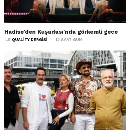
Hadise'den Kuşadası'nda görkemli gece
İLE
QUALITY DERGISI
12 SAAT GÜN