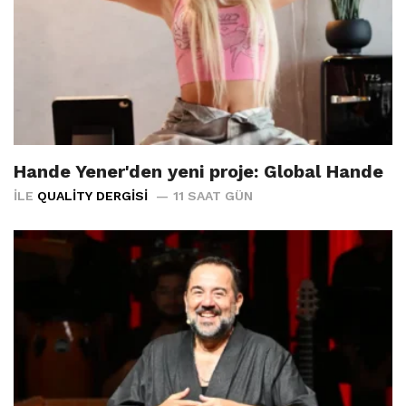
Hande Yener'den yeni proje: Global Hande
İLE
QUALITY DERGISI
11 SAAT GÜN