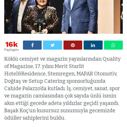
16k
Paylaşım
Köklü cemiyet ve magazin yayınlarından Quality
of Magazine, 17. yılını Merit Starlit
Hotel&Residence, Stemregen, MAPAR Otomotiv,
Doğtaş ve Setup Catering sponsorluğunda
Cahide Palazzo’da kutladı. İş, cemiyet, sanat, spor
ve magazin camiasından çok sayıda ünlü ismin
akın ettiği gecede adeta yıldızlar geçidi yaşandı.
Başak Koç’un kusursuz sunumuyla gecemizde
ödüller sahiplerini buldu.