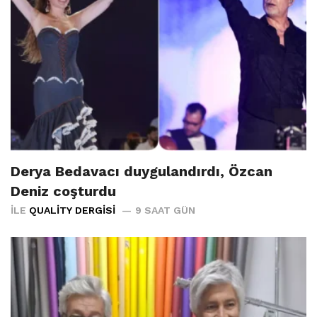
Derya Bedavacı duygulandırdı, Özcan
Deniz coşturdu
İLE
QUALITY DERGISI
9 SAAT GÜN