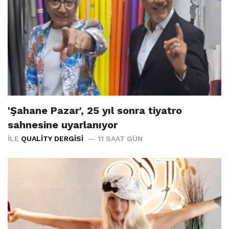
'Şahane Pazar', 25 yıl sonra tiyatro
sahnesine uyarlanıyor
İLE
QUALITY DERGISI
11 SAAT GÜN