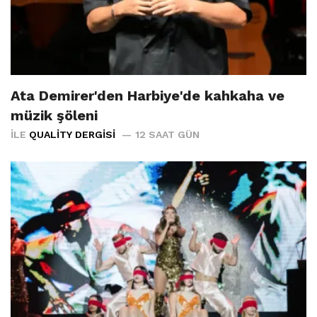
Ata Demirer'den Harbiye'de kahkaha ve
müzik şöleni
İLE
QUALITY DERGISI
12 SAAT GÜN