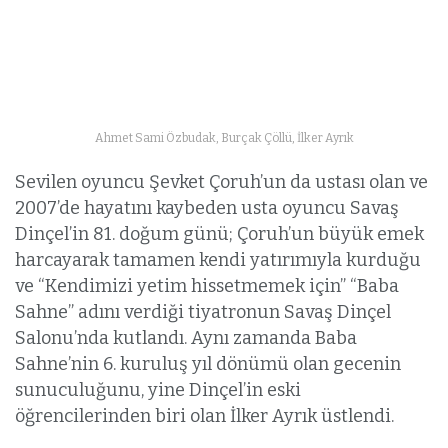
Ahmet Sami Özbudak, Burçak Çöllü, İlker Ayrık
Sevilen oyuncu Şevket Çoruh’un da ustası olan ve
2007’de hayatını kaybeden usta oyuncu Savaş
Dinçel’in 81. doğum günü; Çoruh’un büyük emek
harcayarak tamamen kendi yatırımıyla kurduğu
ve “Kendimizi yetim hissetmemek için” “Baba
Sahne” adını verdiği tiyatronun Savaş Dinçel
Salonu’nda kutlandı. Aynı zamanda Baba
Sahne’nin 6. kuruluş yıl dönümü olan gecenin
sunuculuğunu, yine Dinçel’in eski
öğrencilerinden biri olan İlker Ayrık üstlendi.