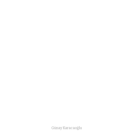
Günay Karacaoğlu