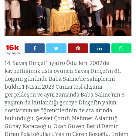
16k
Paylaşım
14. Savaş Dinçel Tiyatro Ödülleri, 2007’de
kaybettiğimiz usta oyuncu Savaş Dinçel’in 81.
doğum gününde Baba Sahne’de sahiplerini
buldu. 1 Nisan 2023 Cumartesi akşamı
gerçekleşen ve aynı zamanda Baba Sahne’nin 6.
yaşının da kutlandığı geceye Dinçel’in yakın
dostlarının ve öğrencilerinin de aralarında
bulunduğu, Şevket Çoruh, Mehmet Aslantuğ,
Günay Karacaoğlu, Ozan Güven, Betül Demir,
Diren Polatoğulları, Yeşim Ceren Bozoğlu, Erdem