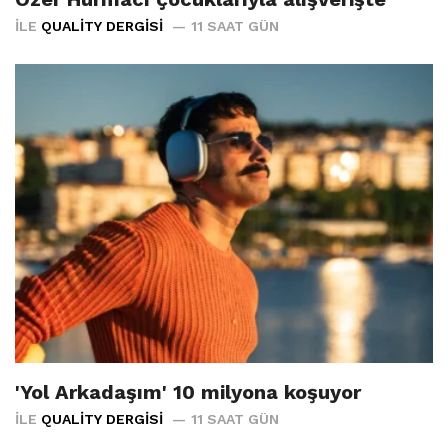
İLE
QUALITY DERGISI
11 SAAT GÜN
'Yol Arkadaşım' 10 milyona koşuyor
İLE
QUALITY DERGISI
11 SAAT GÜN