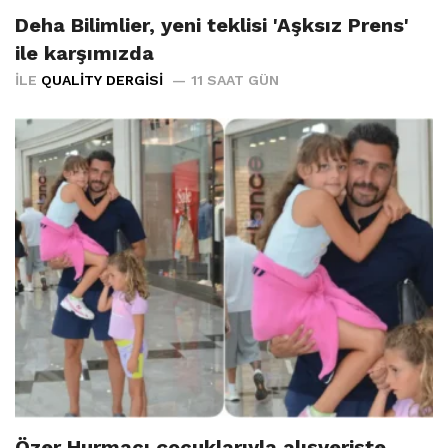
Deha Bilimlier, yeni teklisi 'Aşksız Prens'
ile karşımızda
İLE
QUALITY DERGISI
11 SAAT GÜN
Özer Hurmacı çocuklarıyla alışverişte