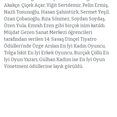
Akakçe, Çiçek Açar, Yiğit Sertdemir, Pelin Ermiş,
Nazlı Tosunoğlu, Hasan Şahintürk, Sermet Yeşil,
Ozan Çobanoğlu, Rıza Sönmez, Soydan Soydaş,
Özen Yula, Emrah Eren gibi birçok isim katıldı.
Müjdat Gezen Sanat Merkezi öğrencileri
tarafından verilen 14. Savaş Dinçel Tiyatro
Ödülleri’nde Özge Arslan En İyi Kadın Oyuncu,
Tolga İskit En İyi Erkek Oyuncu, Burçak Çöllü En
İyi Oyun Yazarı, Gülhan Kadim ise En İyi Oyun
Yönetmeni ödüllerine layık görüldü.