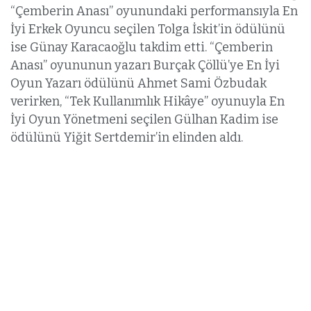
“Çemberin Anası” oyunundaki performansıyla En
İyi Erkek Oyuncu seçilen Tolga İskit’in ödülünü
ise Günay Karacaoğlu takdim etti. “Çemberin
Anası” oyununun yazarı Burçak Çöllü’ye En İyi
Oyun Yazarı ödülünü Ahmet Sami Özbudak
verirken, “Tek Kullanımlık Hikâye” oyunuyla En
İyi Oyun Yönetmeni seçilen Gülhan Kadim ise
ödülünü Yiğit Sertdemir’in elinden aldı.