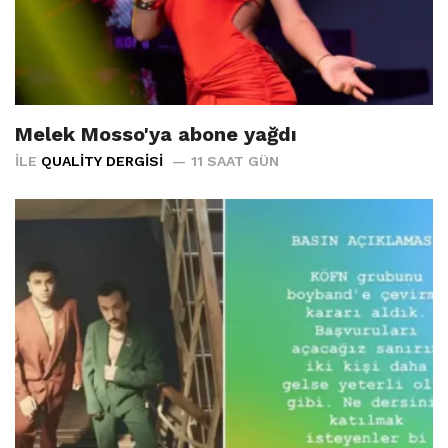
Melek Mosso'ya abone yağdı
İLE
QUALITY DERGISI
11 SAAT GÜN