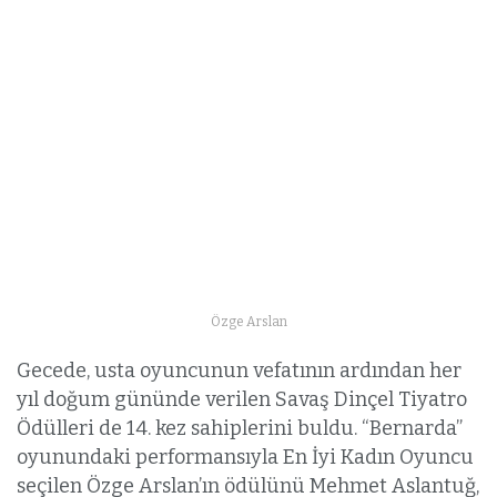
Özge Arslan
Gecede, usta oyuncunun vefatının ardından her
yıl doğum gününde verilen Savaş Dinçel Tiyatro
Ödülleri de 14. kez sahiplerini buldu. “Bernarda”
oyunundaki performansıyla En İyi Kadın Oyuncu
seçilen Özge Arslan’ın ödülünü Mehmet Aslantuğ,