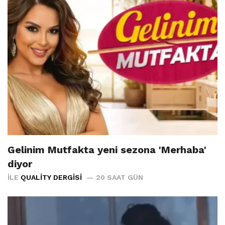
Gelinim Mutfakta yeni sezona 'Merhaba'
diyor
İLE
QUALITY DERGISI
20 SAAT GÜN