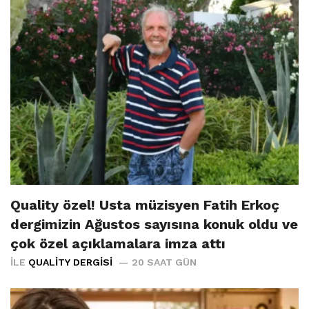
Quality özel! Usta müzisyen Fatih Erkoç
dergimizin Ağustos sayısına konuk oldu ve
çok özel açıklamalara imza attı
İLE
QUALITY DERGISI
20 SAAT GÜN