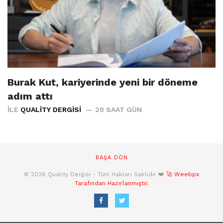
Burak Kut, kariyerinde yeni bir döneme
adım attı
İLE
QUALITY DERGISI
20 SAAT GÜN
BAŞA DÖN
© 2026 Quality Dergisi - Tüm Hakları Saklıdır ❤️
🚀 Weebpx
Tarafından Hazırlanmıştır.