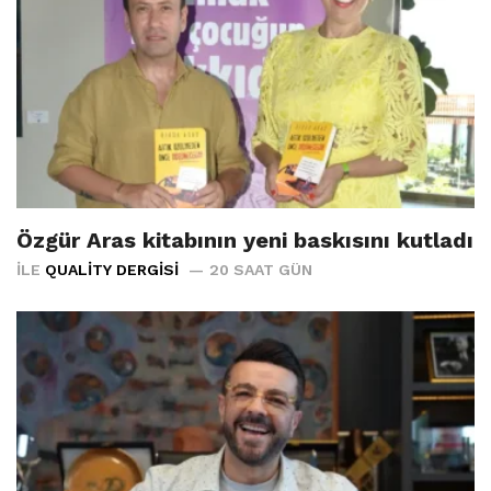
Özgür Aras kitabının yeni baskısını kutladı
İLE
QUALITY DERGISI
20 SAAT GÜN