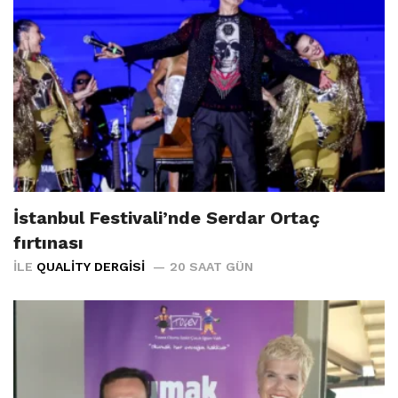
İstanbul Festivali’nde Serdar Ortaç
fırtınası
İLE
QUALITY DERGISI
20 SAAT GÜN