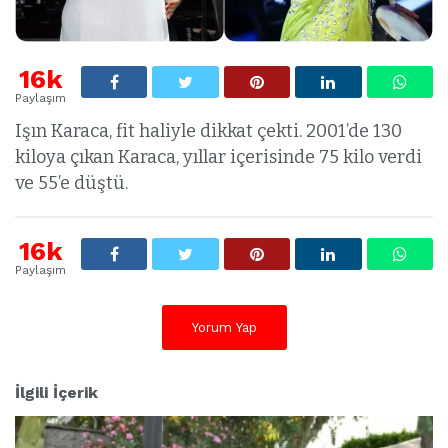
16k
Paylaşım
Işın Karaca, fit haliyle dikkat çekti. 2001’de 130
kiloya çıkan Karaca, yıllar içerisinde 75 kilo verdi
ve 55’e düştü.
16k
Paylaşım
Yorum Yap
İlgili İçerik