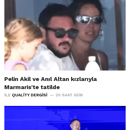
Pelin Akil ve Anıl Altan kızlarıyla
Marmaris'te tatilde
İLE
QUALITY DERGISI
20 SAAT GÜN