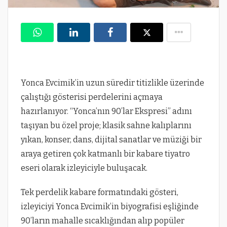
Yonca Evcimik’in uzun süredir titizlikle üzerinde
çalıştığı gösterisi perdelerini açmaya
hazırlanıyor. “Yonca’nın 90’lar Ekspresi” adını
taşıyan bu özel proje; klasik sahne kalıplarını
yıkan, konser, dans, dijital sanatlar ve müziği bir
araya getiren çok katmanlı bir kabare tiyatro
eseri olarak izleyiciyle buluşacak.
Tek perdelik kabare formatındaki gösteri,
izleyiciyi Yonca Evcimik’in biyografisi eşliğinde
90’ların mahalle sıcaklığından alıp popüler