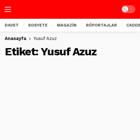
Dark mo
DAVET
SOSYETE
MAGAZİN
RÖPORTAJLAR
CADD
Anasayfa
Yusuf Azuz
Etiket:
Yusuf Azuz