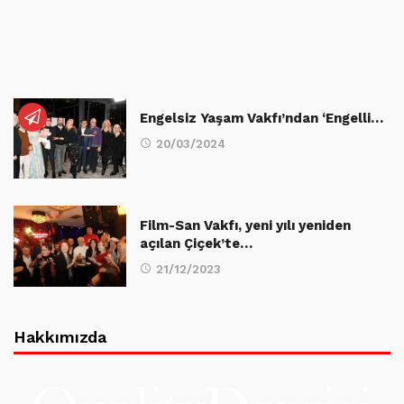
Engelsiz Yaşam Vakfı’ndan ‘Engelli…
20/03/2024
Film-San Vakfı, yeni yılı yeniden
açılan Çiçek’te…
21/12/2023
Hakkımızda