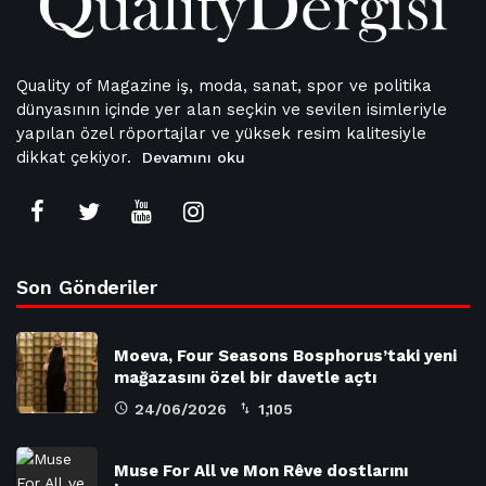
Quality of Magazine iş, moda, sanat, spor ve politika
dünyasının içinde yer alan seçkin ve sevilen isimleriyle
yapılan özel röportajlar ve yüksek resim kalitesiyle
dikkat çekiyor.
Devamını oku
Son Gönderiler
Moeva, Four Seasons Bosphorus’taki yeni
mağazasını özel bir davetle açtı
24/06/2026
1,105
Muse For All ve Mon Rêve dostlarını