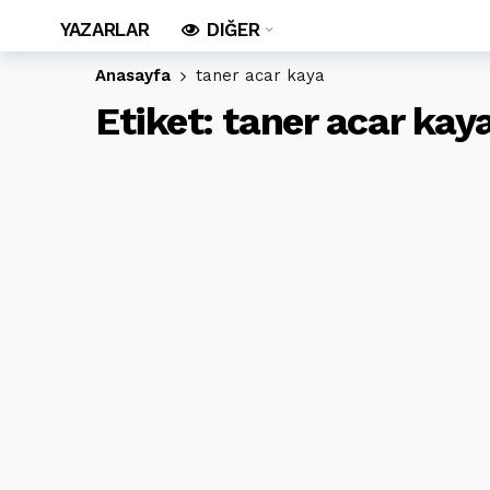
YAZARLAR
DIĞER
Anasayfa
taner acar kaya
Etiket:
taner acar kay