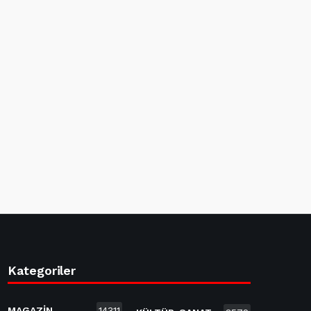
Kategoriler
MAGAZİN
14311