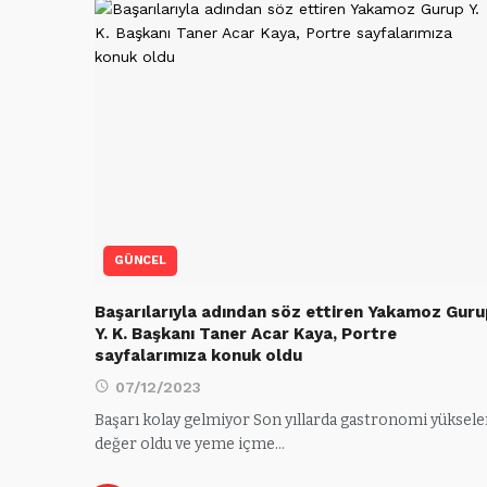
GÜNCEL
Başarılarıyla adından söz ettiren Yakamoz Gur
Y. K. Başkanı Taner Acar Kaya, Portre
sayfalarımıza konuk oldu
07/12/2023
Başarı kolay gelmiyor Son yıllarda gastronomi yüksel
değer oldu ve yeme içme…