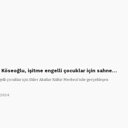
 Köseoğlu, işitme engelli çocuklar için sahne…
elli çocuklar için Etiler Akatlar Kültür Merkezi'nde gerçekleşen
/2024