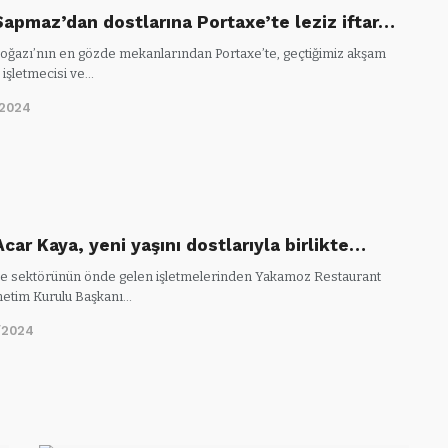
Sapmaz’dan dostlarına Portaxe’te leziz iftar…
Boğazı’nın en gözde mekanlarından Portaxe’te, geçtiğimiz akşam
 işletmecisi ve…
/2024
car Kaya, yeni yaşını dostlarıyla birlikte…
 sektörünün önde gelen işletmelerinden Yakamoz Restaurant
etim Kurulu Başkanı…
/2024