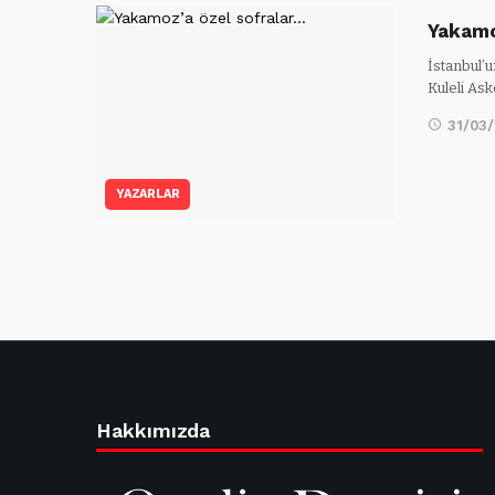
Yakamo
İstanbul’u
Kuleli Ask
31/03
YAZARLAR
Hakkımızda