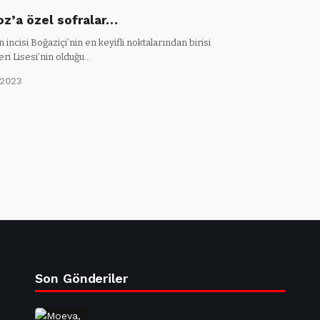
z’a özel sofralar…
n incisi Boğaziçi’nin en keyifli noktalarından birisi
eri Lisesi’nin olduğu…
/2023
Son Gönderiler