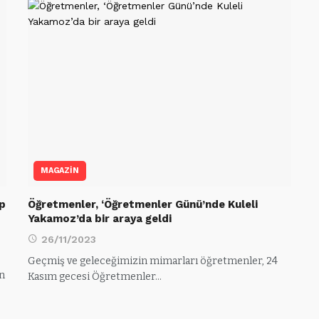
MAGAZİN
up
Öğretmenler, ‘Öğretmenler Günü’nde Kuleli
Yakamoz’da bir araya geldi
26/11/2023
Geçmiş ve geleceğimizin mimarları öğretmenler, 24
en
Kasım gecesi Öğretmenler…