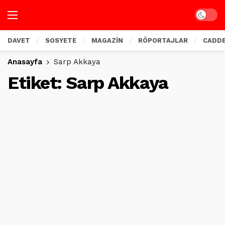
Dark mo
DAVET
SOSYETE
MAGAZİN
RÖPORTAJLAR
CADD
Anasayfa
Sarp Akkaya
Etiket:
Sarp Akkaya