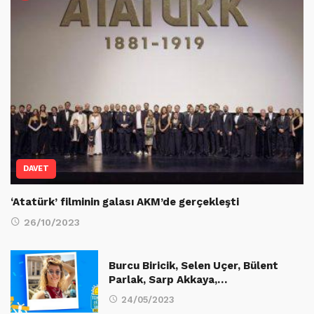
DAVET
‘Atatürk’ filminin galası AKM’de gerçekleşti
26/10/2023
Burcu Biricik, Selen Uçer, Bülent
Parlak, Sarp Akkaya,…
24/05/2023