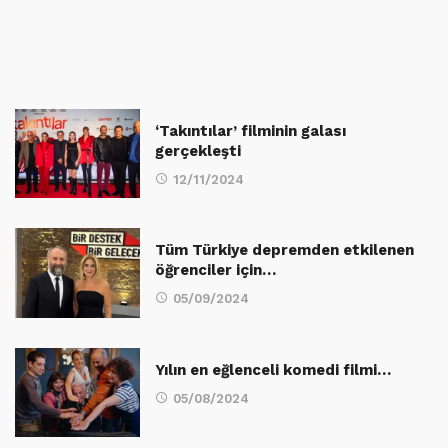
‘Takıntılar’ filminin galası
gerçekleşti
12/11/2024
Tüm Türkiye depremden etkilenen
öğrenciler için…
05/09/2024
Yılın en eğlenceli komedi filmi…
05/08/2024