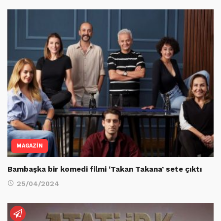
MAGAZİN
Bambaşka bir komedi filmi ‘Takan Takana’ sete çıktı
25/04/2024