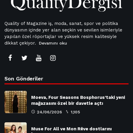
Quality of Magazine iş, moda, sanat, spor ve politika
dünyasının içinde yer alan seçkin ve sevilen isimleriyle
yapılan özel röportajlar ve yüksek resim kalitesiyle
dikkat çekiyor.
Devamını oku
Son Gönderiler
Moeva, Four Seasons Bosphorus’taki yeni
mağazasını özel bir davetle açtı
24/06/2026
1,105
Muse For All ve Mon Rêve dostlarını