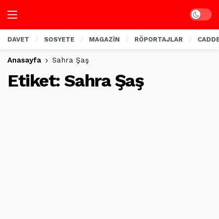
Dark mo
DAVET
SOSYETE
MAGAZİN
RÖPORTAJLAR
CADD
Anasayfa
Sahra Şaş
Etiket:
Sahra Şaş