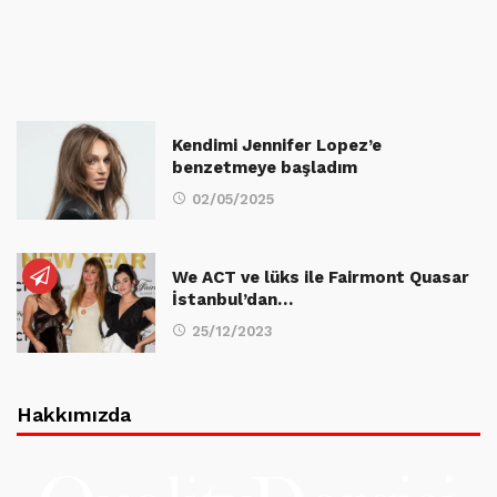
Kendimi Jennifer Lopez’e
benzetmeye başladım
02/05/2025
We ACT ve lüks ile Fairmont Quasar
İstanbul’dan…
25/12/2023
Hakkımızda