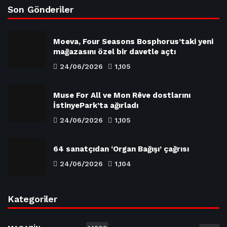
Son Gönderiler
Moeva, Four Seasons Bosphorus’taki yeni
mağazasını özel bir davetle açtı
24/06/2026
1,105
Muse For All ve Mon Rêve dostlarını
İstinyePark’ta ağırladı
24/06/2026
1,105
64 sanatçıdan ‘Organ Bağışı’ çağrısı
24/06/2026
1,104
Kategoriler