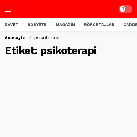
Dark mo
DAVET
SOSYETE
MAGAZİN
RÖPORTAJLAR
CADD
Anasayfa
psikoterapi
Etiket:
psikoterapi