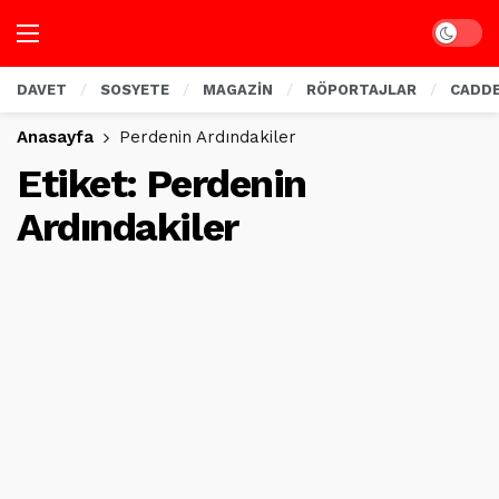
Dark mo
DAVET
SOSYETE
MAGAZİN
RÖPORTAJLAR
CADD
Anasayfa
Perdenin Ardındakiler
Etiket:
Perdenin
Ardındakiler