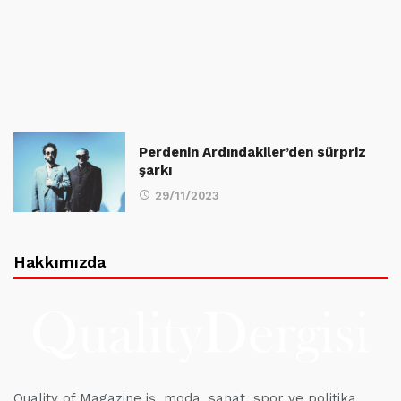
Perdenin Ardındakiler’den sürpriz
şarkı
29/11/2023
Hakkımızda
Quality of Magazine iş, moda, sanat, spor ve politika