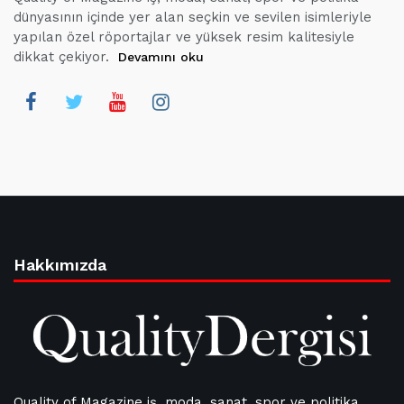
dünyasının içinde yer alan seçkin ve sevilen isimleriyle
yapılan özel röportajlar ve yüksek resim kalitesiyle
dikkat çekiyor.
Devamını oku
Hakkımızda
Quality of Magazine iş, moda, sanat, spor ve politika