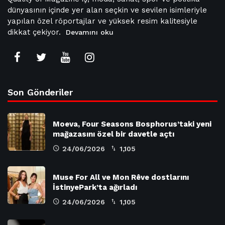
dünyasının içinde yer alan seçkin ve sevilen isimleriyle
yapılan özel röportajlar ve yüksek resim kalitesiyle
dikkat çekiyor.
Devamını oku
Son Gönderiler
Moeva, Four Seasons Bosphorus’taki yeni
mağazasını özel bir davetle açtı
24/06/2026
1,105
Muse For All ve Mon Rêve dostlarını
İstinyePark’ta ağırladı
24/06/2026
1,105