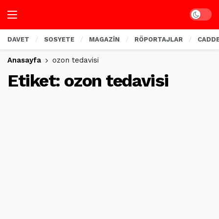
Dark mo
DAVET
SOSYETE
MAGAZİN
RÖPORTAJLAR
CADD
Anasayfa
ozon tedavisi
Etiket:
ozon tedavisi