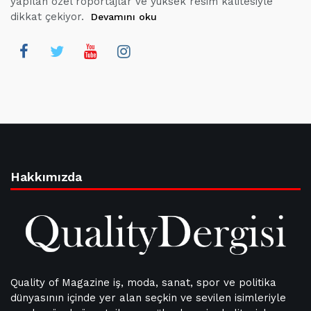
yapılan özel röportajlar ve yüksek resim kalitesiyle
dikkat çekiyor.
Devamını oku
Hakkımızda
Quality of Magazine iş, moda, sanat, spor ve politika
dünyasının içinde yer alan seçkin ve sevilen isimleriyle